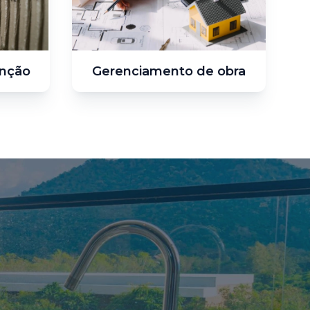
nção
Gerenciamento de obra