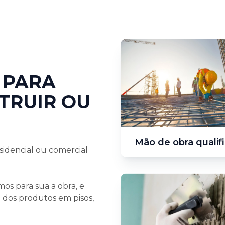
 PARA
TRUIR OU
Mão de obra qualif
sidencial ou comercial
os para sua a obra, e
dos produtos em pisos,