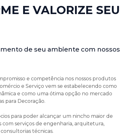
ME E VALORIZE SEU
bamento de seu ambiente com nossos
mpromisso e competência nos nossos produtos
 Comércio e Serviço vem se estabelecendo como
inâmica e como uma ótima opção no mercado
as para Decoração.
cios para poder alcançar um nincho maior de
 com serviços de engenharia, arquitetura,
onsultorias técnicas.