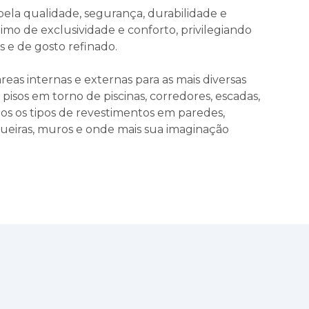
ela qualidade, segurança, durabilidade e
imo de exclusividade e conforto, privilegiando
is e de gosto refinado.
eas internas e externas para as mais diversas
pisos em torno de piscinas, corredores, escadas,
os os tipos de revestimentos em paredes,
squeiras, muros e onde mais sua imaginação