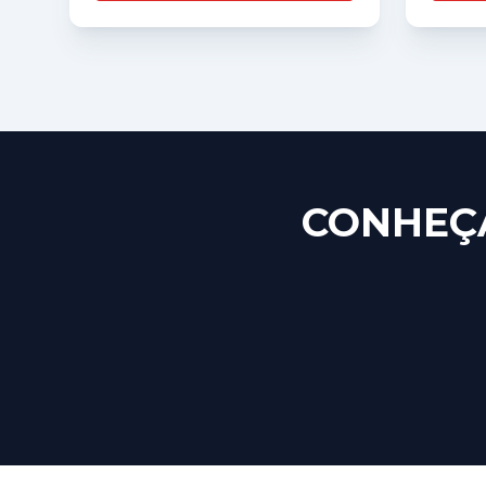
CONHEÇA