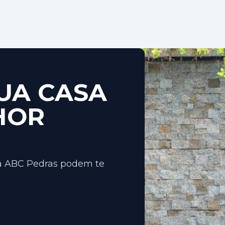
UA CASA
HOR
 a ABC Pedras podem te