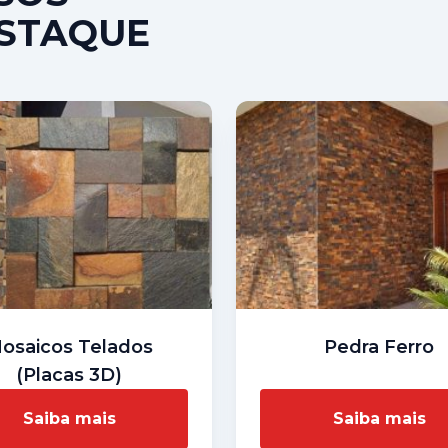
STAQUE
osaicos Telados
Pedra Ferro
(Placas 3D)
Saiba mais
Saiba mais