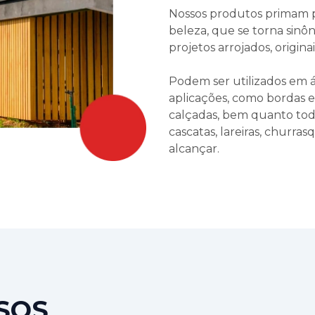
Nossos produtos primam p
beleza, que se torna sinôn
projetos arrojados, origina
Podem ser utilizados em ár
aplicações, como bordas e 
calçadas, bem quanto tod
cascatas, lareiras, churra
alcançar.
SOS