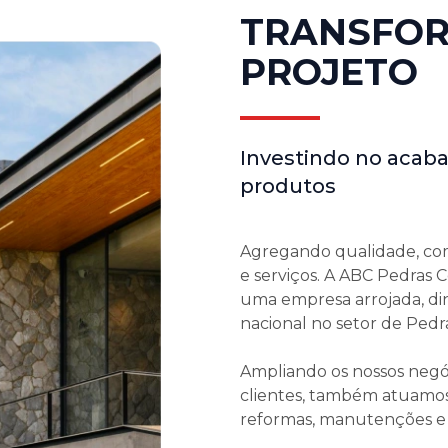
TRANSFOR
PROJETO
Investindo no aca
produtos
Agregando qualidade, co
e serviços. A ABC Pedras
uma empresa arrojada, d
nacional no setor de Pedr
Ampliando os nossos negó
clientes, também atuamos
reformas, manutenções e c