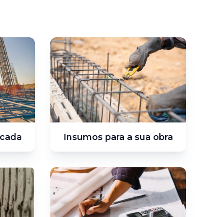
icada
Insumos para a sua obra