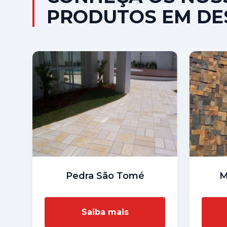
PRODUTOS EM DE
Pedra São Tomé
M
Saiba mais