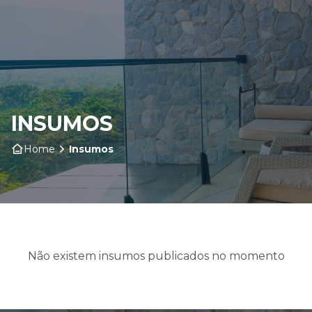
Home
Sobre nós
INSUMOS
Produtos
Home
Insumos
Insumos
Serviços
Contato
Não existem insumos publicados no momento
Blog