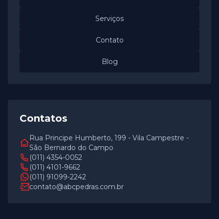
Serviços
Contato
Blog
Contatos
Rua Principe Humberto, 199 - Vila Campestre -
São Bernardo do Campo
(011) 4354-0052
(011) 4101-9662
(011) 91099-2242
contato@abcpedras.com.br