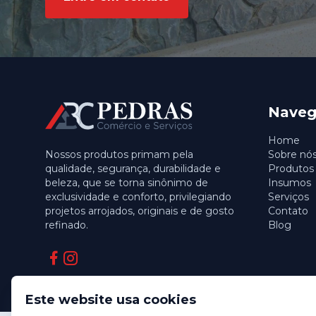
Naveg
Home
Nossos produtos primam pela
Sobre nó
qualidade, segurança, durabilidade e
Produtos
beleza, que se torna sinônimo de
Insumos
exclusividade e conforto, privilegiando
Serviços
projetos arrojados, originais e de gosto
Contato
refinado.
Blog
Facebook
Instagram
Este website usa cookies