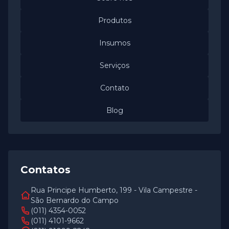
Produtos
Insumos
Serviços
Contato
Blog
Contatos
Rua Principe Humberto, 199 - Vila Campestre -
São Bernardo do Campo
(011) 4354-0052
(011) 4101-9662