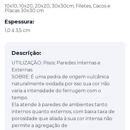
10x10, 10x20, 20x20, 30x30cm, Filetes, Cacos e
Placas 30x30 cm
Espessura:
1,0 á 3,5 cm
Descrição:
UTILIZAÇÃO: Pisos; Paredes Internas e
Externas.
SOBRE: É uma pedra de origem vulcânica
naturalmente oxidada por isso sua cor não
varia a intensidade do ferrugem com o
tempo.
Ela atende à paredes de ambientes tanto
internos quanto externos, com baixa taxa de
porosidade que aliada à sua cor intensa não
permite a agregação de