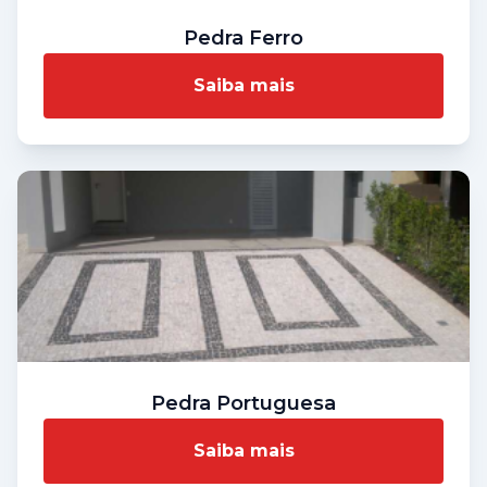
Pedra Ferro
Saiba mais
Pedra Portuguesa
Saiba mais