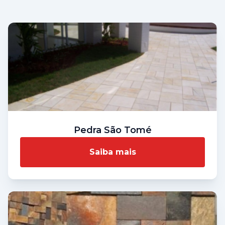
Pedra São Tomé
Saiba mais