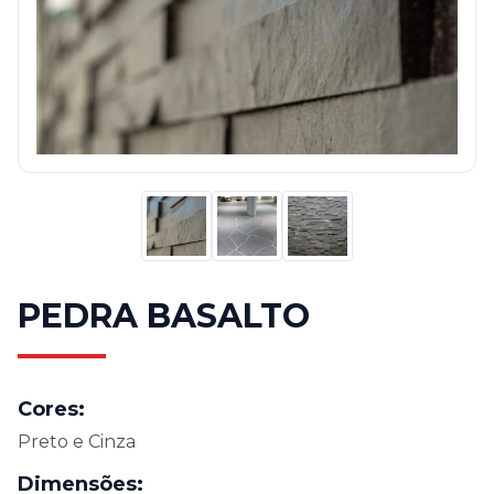
PEDRA BASALTO
Cores:
Preto e Cinza
Dimensões: