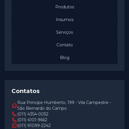
Produtos
Insumos
Serviços
Contato
Blog
Contatos
Rua Principe Humberto, 199 - Vila Campestre -
São Bernardo do Campo
(011) 4354-0052
(011) 4101-9662
(011) 91099-2242