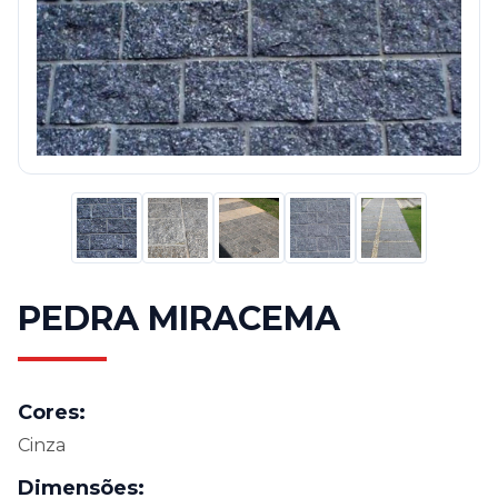
PEDRA MIRACEMA
Cores:
Cinza
Dimensões: