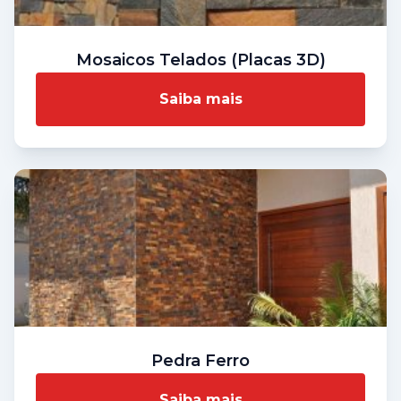
Mosaicos Telados (Placas 3D)
Saiba mais
Pedra Ferro
Saiba mais