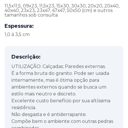
11,5x11,5, 09x23, 11,5x23, 15x30, 30x30, 20x20, 20x40,
40x40, 23x23, 23x47, 47x47, 50x50 (cm) e outros
tamanhos sob consulta
Espessura:
1,0 á 3,5 cm
Descrição:
UTILIZAÇÃO: Calçadas; Paredes externas.
É a forma bruta do granito. Pode ser usada
internamente, mas é ótima opção para
ambientes externos quando se busca um
estilo mais neutro e discreto.
Excelente custo benefício por sua altíssima
resistência.
Não desgasta e é antiderrapante.
Compõe bem o ambiente com outras pedras