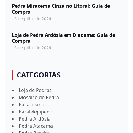
Pedra Miracema Cinza no Litoral: Guia de
Compra
16 de julho de 2026
Loja de Pedra Ardósia em Diadema: Guia de
Compra
16 de julho de 2026
CATEGORIAS
Loja de Pedras
Mosaico de Pedra
Paisagismo
Paralelepípedo
Pedra Ardósia
Pedra Atacama