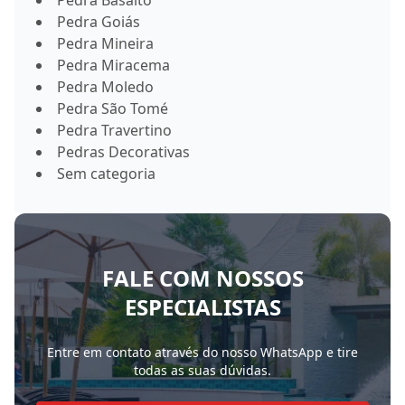
Pedra Basalto
Pedra Goiás
Pedra Mineira
Pedra Miracema
Pedra Moledo
Pedra São Tomé
Pedra Travertino
Pedras Decorativas
Sem categoria
FALE COM NOSSOS
ESPECIALISTAS
Entre em contato através do nosso WhatsApp e tire
todas as suas dúvidas.