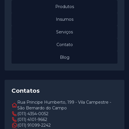
Produtos
Insumos
Serviços
Contato
Blog
Contatos
Rua Principe Humberto, 199 - Vila Campestre -
São Bernardo do Campo
(011) 4354-0052
(011) 4101-9662
(011) 91099-2242