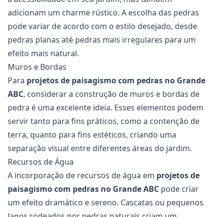
adicionam um charme rústico. A escolha das pedras
pode variar de acordo com o estilo desejado, desde
pedras planas até pedras mais irregulares para um
efeito mais natural.
Muros e Bordas
Para
projetos de paisagismo com pedras no Grande
ABC
, considerar a construção de muros e bordas de
pedra é uma excelente ideia. Esses elementos podem
servir tanto para fins práticos, como a contenção de
terra, quanto para fins estéticos, criando uma
separação visual entre diferentes áreas do jardim.
Recursos de Água
A incorporação de recursos de água em
projetos de
paisagismo com pedras no Grande ABC
pode criar
um efeito dramático e sereno. Cascatas ou pequenos
lagos rodeados por pedras naturais criam um