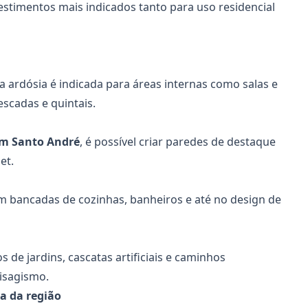
estimentos mais indicados tanto para uso residencial
a ardósia é indicada para áreas internas como salas e
scadas e quintais.
m Santo André
, é possível criar paredes de destaque
et.
 em bancadas de cozinhas, banheiros e até no design de
de jardins, cascatas artificiais e caminhos
aisagismo.
a da região