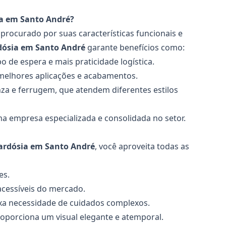
ia em Santo André?
 procurado por suas características funcionais e
dósia
em Santo André
garante benefícios como:
 de espera e mais praticidade logística.
 melhores aplicações e acabamentos.
inza e ferrugem, que atendem diferentes estilos
ma empresa especializada e consolidada no setor.
ardósia
em Santo André
, você aproveita todas as
es.
acessíveis do mercado.
ixa necessidade de cuidados complexos.
oporciona um visual elegante e atemporal.