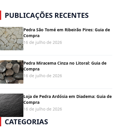
PUBLICAÇÕES RECENTES
Pedra São Tomé em Ribeirão Pires: Guia de
Compra
16 de julho de 2026
Pedra Miracema Cinza no Litoral: Guia de
Compra
16 de julho de 2026
Loja de Pedra Ardósia em Diadema: Guia de
Compra
16 de julho de 2026
CATEGORIAS