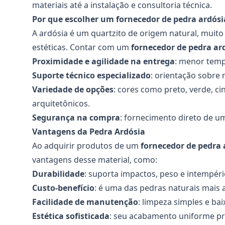
materiais até a instalação e consultoria técnica.
Por que escolher um fornecedor de pedra ardós
A ardósia é um quartzito de origem natural, muito
estéticas. Contar com um
fornecedor de pedra ar
Proximidade e agilidade na entrega
: menor tempo
Suporte técnico especializado
: orientação sobre
Variedade de opções
: cores como preto, verde, c
arquitetônicos.
Segurança na compra
: fornecimento direto de u
Vantagens da Pedra Ardósia
Ao adquirir produtos de um
fornecedor de pedra 
vantagens desse material, como:
Durabilidade
: suporta impactos, peso e intempéri
Custo-benefício
: é uma das pedras naturais mais 
Facilidade de manutenção
: limpeza simples e ba
Estética sofisticada
: seu acabamento uniforme pr