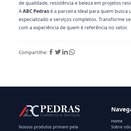
de qualidade, resistência e beleza em projetos resi
A
ABC Pedras
é a parceira ideal para quem busca
especializado e serviços completos. Transforme se
com a experiência de quem é referência no setor.
Compartilhe:
Naveg
Home
Nossos produtos primam pela
Sobre nós