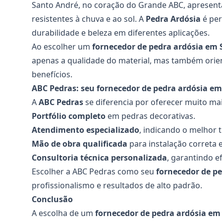
Santo André, no coração do Grande ABC, apresenta
resistentes à chuva e ao sol. A
Pedra Ardósia
é per
durabilidade e beleza em diferentes aplicações.
Ao escolher um
fornecedor de pedra ardósia
em S
apenas a qualidade do material, mas também orie
benefícios.
ABC Pedras: seu fornecedor de pedra ardósia e
A
ABC Pedras
se diferencia por oferecer muito mai
Portfólio completo
em pedras decorativas.
Atendimento especializado
, indicando o melhor t
Mão de obra qualificada
para instalação correta 
Consultoria técnica personalizada
, garantindo ef
Escolher a ABC Pedras como seu
fornecedor de pe
profissionalismo e resultados de alto padrão.
Conclusão
A escolha de um
fornecedor de pedra ardósia
em 