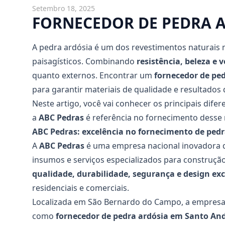
Setembro 18, 2025
FORNECEDOR DE PEDRA 
A pedra ardósia é um dos revestimentos naturais m
paisagísticos. Combinando
resistência, beleza e 
quanto externos. Encontrar um
fornecedor de pe
para garantir materiais de qualidade e resultados
Neste artigo, você vai conhecer os principais difer
a
ABC Pedras
é referência no fornecimento desse 
ABC Pedras: excelência no fornecimento de pedr
A
ABC Pedras
é uma empresa nacional inovadora q
insumos e serviços especializados para construç
qualidade, durabilidade, segurança e design exc
residenciais e comerciais.
Localizada em São Bernardo do Campo, a empresa 
como
fornecedor de pedra ardósia
em Santo An