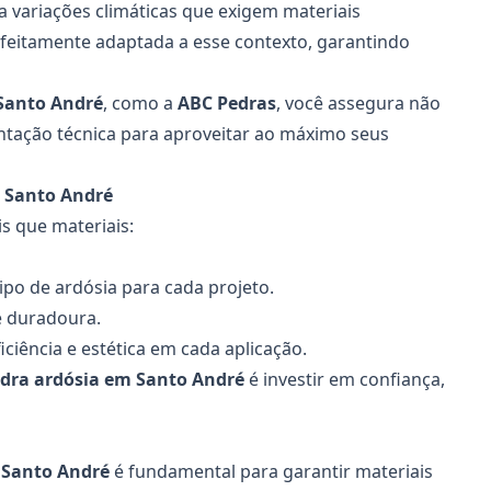
 variações climáticas que exigem materiais
feitamente adaptada a esse contexto, garantindo
anto André
, como a
ABC Pedras
, você assegura não
ntação técnica para aproveitar ao máximo seus
m Santo André
s que materiais:
ipo de ardósia para cada projeto.
e duradoura.
iciência e estética em cada aplicação.
dra ardósia
em Santo André
é investir em confiança,
Santo André
é fundamental para garantir materiais