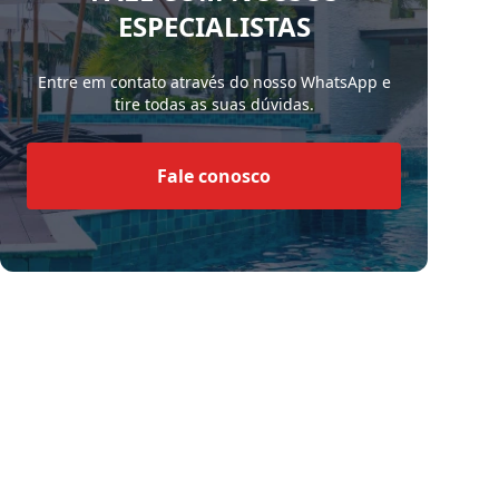
ESPECIALISTAS
Entre em contato através do nosso WhatsApp e
tire todas as suas dúvidas.
Fale conosco