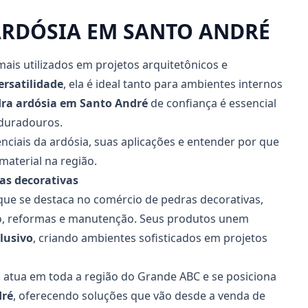
ARDÓSIA EM SANTO ANDRÉ
ais utilizados em projetos arquitetônicos e
versatilidade
, ela é ideal tanto para ambientes internos
dra ardósia
em Santo André
de confiança é essencial
 duradouros.
enciais da ardósia, suas aplicações e entender por que
material na região.
as decorativas
ue se destaca no comércio de pedras decorativas,
ão, reformas e manutenção. Seus produtos unem
lusivo
, criando ambientes sofisticados em projetos
atua em toda a região do Grande ABC e se posiciona
dré
, oferecendo soluções que vão desde a venda de