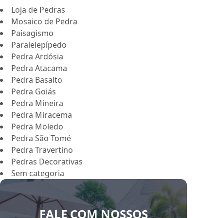
Loja de Pedras
Mosaico de Pedra
Paisagismo
Paralelepípedo
Pedra Ardósia
Pedra Atacama
Pedra Basalto
Pedra Goiás
Pedra Mineira
Pedra Miracema
Pedra Moledo
Pedra São Tomé
Pedra Travertino
Pedras Decorativas
Sem categoria
FALE COM NOSSOS