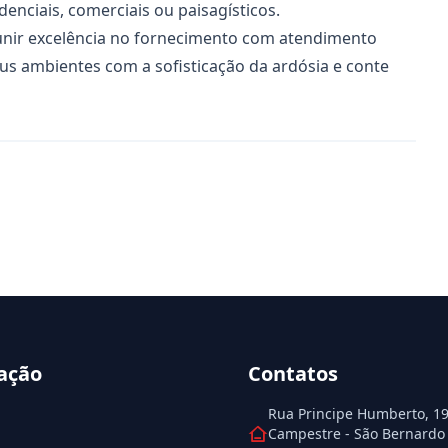
denciais, comerciais ou paisagísticos.
 unir excelência no fornecimento com atendimento
us ambientes com a sofisticação da ardósia e conte
ação
Contatos
Rua Principe Humberto, 199
Campestre - São Bernardo