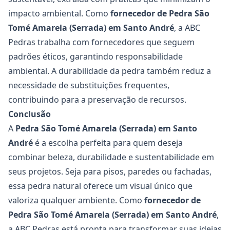
impacto ambiental. Como
fornecedor de Pedra São
Tomé Amarela
(Serrada) em Santo André
, a
ABC
Pedras
trabalha com fornecedores que seguem
padrões éticos, garantindo responsabilidade
ambiental. A durabilidade da pedra também reduz a
necessidade de substituições frequentes,
contribuindo para a preservação de recursos.
Conclusão
A
Pedra São Tomé Amarela
(Serrada) em Santo
André
é a escolha perfeita para quem deseja
combinar beleza, durabilidade e sustentabilidade em
seus projetos. Seja para pisos, paredes ou fachadas,
essa pedra natural oferece um visual único que
valoriza qualquer ambiente. Como
fornecedor de
Pedra São Tomé Amarela (Serrada) em Santo André
,
a
ABC Pedras
está pronta para transformar suas ideias