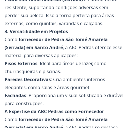
resistente, suportando condições adversas sem
perder sua beleza. Isso a torna perfeita para áreas
externas, como quintais, varandas e calçadas.
3. Versatilidade em Projetos
Como
fornecedor de
Pedra São Tomé Amarela
(Serrada) em Santo André
, a
ABC Pedras
oferece esse
material para diversas aplicações:
Pisos Externos
: Ideal para áreas de lazer, como
churrasqueiras e piscinas.
Paredes Decorativas
: Cria ambientes internos
elegantes, como salas e áreas gourmet.
Fachadas
: Proporciona um visual sofisticado e durável
para construções.
A Expertise da ABC Pedras como Fornecedor
Como
fornecedor de
Pedra São Tomé Amarela
(Serrada) em Santo André
, a
ABC Pedras
se destaca