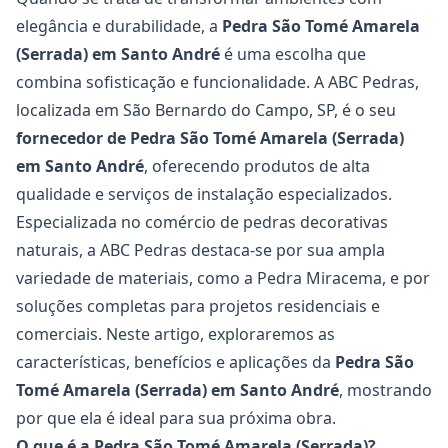
elegância e durabilidade, a
Pedra São Tomé Amarela
(Serrada) em Santo André
é uma escolha que
combina sofisticação e funcionalidade. A
ABC Pedras
,
localizada em São Bernardo do Campo, SP, é o seu
fornecedor de
Pedra São Tomé Amarela
(Serrada)
em Santo André
, oferecendo produtos de alta
qualidade e serviços de instalação especializados.
Especializada no comércio de pedras decorativas
naturais, a ABC Pedras destaca-se por sua ampla
variedade de materiais, como a Pedra Miracema, e por
soluções completas para projetos residenciais e
comerciais. Neste artigo, exploraremos as
características, benefícios e aplicações da
Pedra São
Tomé Amarela (Serrada) em Santo André
, mostrando
por que ela é ideal para sua próxima obra.
O que é a Pedra São Tomé Amarela (Serrada)?