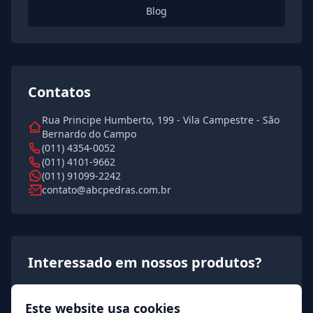
Blog
Contatos
Rua Principe Humberto, 199 - Vila Campestre - São
Bernardo do Campo
(011) 4354-0052
(011) 4101-9662
(011) 91099-2242
contato@abcpedras.com.br
Interessado em nossos produtos?
Solicite agora um orçamento rápido e detalhado!
Este website usa cookies