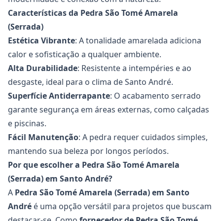
Características da Pedra São Tomé Amarela
(Serrada)
Estética Vibrante
: A tonalidade amarelada adiciona
calor e sofisticação a qualquer ambiente.
Alta Durabilidade
: Resistente a intempéries e ao
desgaste, ideal para o clima de Santo André.
Superfície Antiderrapante
: O acabamento serrado
garante segurança em áreas externas, como calçadas
e piscinas.
Fácil Manutenção
: A pedra requer cuidados simples,
mantendo sua beleza por longos períodos.
Por que escolher a Pedra São Tomé Amarela
(Serrada) em Santo André?
A
Pedra São Tomé Amarela (Serrada) em Santo
André
é uma opção versátil para projetos que buscam
destacar-se. Como
fornecedor de
Pedra São Tomé