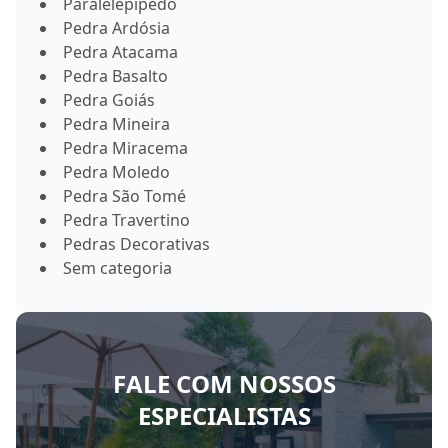
Paralelepípedo
Pedra Ardósia
Pedra Atacama
Pedra Basalto
Pedra Goiás
Pedra Mineira
Pedra Miracema
Pedra Moledo
Pedra São Tomé
Pedra Travertino
Pedras Decorativas
Sem categoria
FALE COM NOSSOS
ESPECIALISTAS