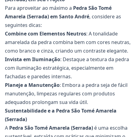
Para aproveitar ao máximo a
Pedra São Tomé
Amarela
(Serrada) em Santo André
, considere as
seguintes dicas:
Combine com Elementos Neutros
: A tonalidade
amarelada da pedra combina bem com cores neutras,
como branco e cinza, criando um contraste elegante.
Invista em Iluminação
: Destaque a textura da pedra
com iluminação estratégica, especialmente em
fachadas e paredes internas.
Planeje a Manutenção
: Embora a pedra seja de fácil
manutenção, limpezas regulares com produtos
adequados prolongam sua vida útil.
Sustentabilidade e a Pedra São Tomé Amarela
(Serrada)
A
Pedra São Tomé Amarela (Serrada)
é uma escolha
sustentável, extraída com práticas que minimizam o