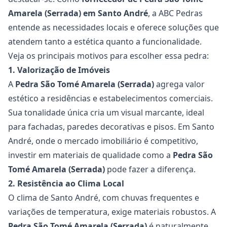
Amarela
(Serrada) em Santo André
, a
ABC Pedras
entende as necessidades locais e oferece soluções que
atendem tanto a estética quanto a funcionalidade.
Veja os principais motivos para escolher essa pedra:
1. Valorização de Imóveis
A
Pedra São Tomé Amarela (Serrada)
agrega valor
estético a residências e estabelecimentos comerciais.
Sua tonalidade única cria um visual marcante, ideal
para fachadas, paredes decorativas e pisos. Em Santo
André, onde o mercado imobiliário é competitivo,
investir em materiais de qualidade como a
Pedra São
Tomé Amarela
(Serrada)
pode fazer a diferença.
2. Resistência ao Clima Local
O clima de Santo André, com chuvas frequentes e
variações de temperatura, exige materiais robustos. A
Pedra São Tomé Amarela
(Serrada)
é naturalmente