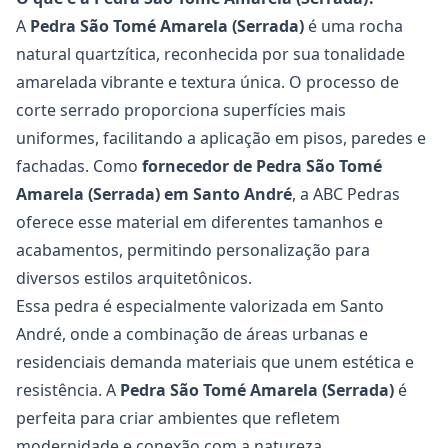
A
Pedra São Tomé Amarela (Serrada)
é uma rocha
natural quartzítica, reconhecida por sua tonalidade
amarelada vibrante e textura única. O processo de
corte serrado proporciona superfícies mais
uniformes, facilitando a aplicação em pisos, paredes e
fachadas. Como
fornecedor de Pedra São Tomé
Amarela
(Serrada) em Santo André
, a
ABC Pedras
oferece esse material em diferentes tamanhos e
acabamentos, permitindo personalização para
diversos estilos arquitetônicos.
Essa pedra é especialmente valorizada em Santo
André, onde a combinação de áreas urbanas e
residenciais demanda materiais que unem estética e
resistência. A
Pedra São Tomé Amarela (Serrada)
é
perfeita para criar ambientes que refletem
modernidade e conexão com a natureza.