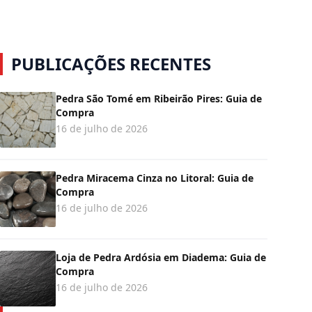
PUBLICAÇÕES RECENTES
Pedra São Tomé em Ribeirão Pires: Guia de
Compra
16 de julho de 2026
Pedra Miracema Cinza no Litoral: Guia de
Compra
16 de julho de 2026
Loja de Pedra Ardósia em Diadema: Guia de
Compra
16 de julho de 2026