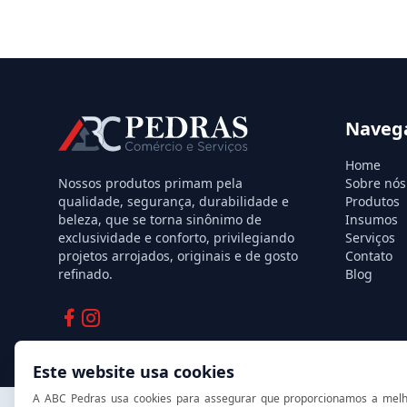
Naveg
Home
Nossos produtos primam pela
Sobre nós
qualidade, segurança, durabilidade e
Produtos
beleza, que se torna sinônimo de
Insumos
exclusividade e conforto, privilegiando
Serviços
projetos arrojados, originais e de gosto
Contato
refinado.
Blog
Facebook
Instagram
Este website usa cookies
A ABC Pedras usa cookies para assegurar que proporcionamos a melho