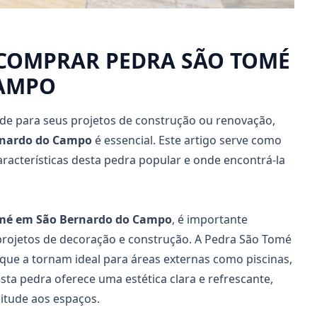
 COMPRAR PEDRA SÃO TOMÉ
CAMPO
ade para seus projetos de construção ou renovação,
rnardo do Campo
é essencial. Este artigo serve como
aracterísticas desta pedra popular e onde encontrá-la
omé em São Bernardo do Campo
, é importante
projetos de decoração e construção. A Pedra São Tomé
que a tornam ideal para áreas externas como piscinas,
sta pedra oferece uma estética clara e refrescante,
itude aos espaços.