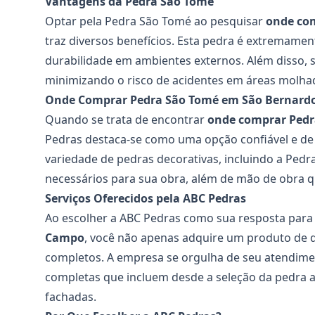
Vantagens da Pedra São Tomé
Optar pela Pedra São Tomé ao pesquisar
onde co
traz diversos benefícios. Esta pedra é extremament
durabilidade em ambientes externos. Além disso, 
minimizando o risco de acidentes em áreas molha
Onde Comprar Pedra São Tomé em São Bernard
Quando se trata de encontrar
onde comprar Pedr
Pedras
destaca-se como uma opção confiável e de
variedade de pedras decorativas, incluindo a Pe
necessários para sua obra, além de mão de obra qu
Serviços Oferecidos pela ABC Pedras
Ao escolher a ABC Pedras como sua resposta par
Campo
, você não apenas adquire um produto de 
completos. A empresa se orgulha de seu atendimen
completas que incluem desde a seleção da pedra até
fachadas.