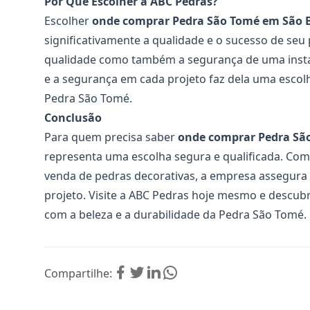
Por Que Escolher a ABC Pedras?
Escolher
onde comprar Pedra São Tomé em São 
significativamente a qualidade e o sucesso de seu 
qualidade como também a segurança de uma instal
e a segurança em cada projeto faz dela uma escol
Pedra São Tomé.
Conclusão
Para quem precisa saber
onde comprar Pedra Sã
representa uma escolha segura e qualificada. Co
venda de pedras decorativas, a empresa assegura 
projeto. Visite a
ABC Pedras
hoje mesmo e descubr
com a beleza e a durabilidade da Pedra São Tomé.
Compartilhe: