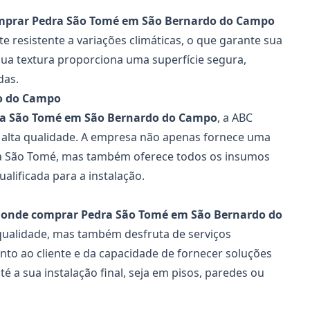
mprar Pedra São Tomé em São Bernardo do Campo
e resistente a variações climáticas, o que garante sua
sua textura proporciona uma superfície segura,
das.
o do Campo
a São Tomé em São Bernardo do Campo
, a
ABC
 alta qualidade. A empresa não apenas fornece uma
dra São Tomé, mas também oferece todos os insumos
alificada para a instalação.
a
onde comprar Pedra São Tomé em São Bernardo do
qualidade, mas também desfruta de serviços
to ao cliente e da capacidade de fornecer soluções
 a sua instalação final, seja em pisos, paredes ou