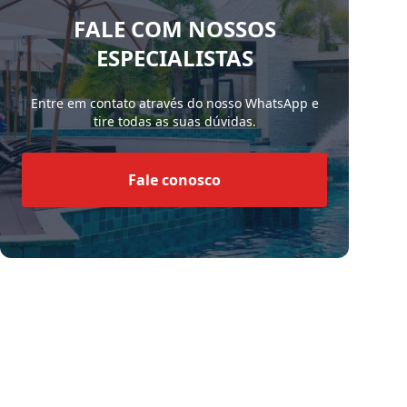
FALE COM NOSSOS
ESPECIALISTAS
Entre em contato através do nosso WhatsApp e
tire todas as suas dúvidas.
Fale conosco