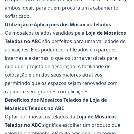
ambos ideais para quem procura um acabamento
sofisticado.
Utilização e Aplicações dos Mosaicos Telados
Os mosaicos telados vendidos pela
Loja de Mosaicos
Telados no ABC
são perfeitos para uma variedade de
aplicações. Eles podem ser utilizados em paredes
internas e externas, o que os torna versáteis para
qualquer projeto de decoração. A facilidade de
colocação é um dos seus maiores atrativos,
permitindo que os espaços sejam renovados com
rapidez e sem grandes complicações.
Benefícios dos Mosaicos Telados da Loja de
Mosaicos Telados no ABC
Optar por mosaicos telados da
Loja de Mosaicos
Telados no ABC
significa escolher um produto que
valoriza o ambiente. Além de adicionar um toque