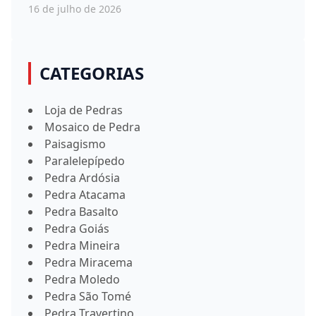
16 de julho de 2026
CATEGORIAS
Loja de Pedras
Mosaico de Pedra
Paisagismo
Paralelepípedo
Pedra Ardósia
Pedra Atacama
Pedra Basalto
Pedra Goiás
Pedra Mineira
Pedra Miracema
Pedra Moledo
Pedra São Tomé
Pedra Travertino