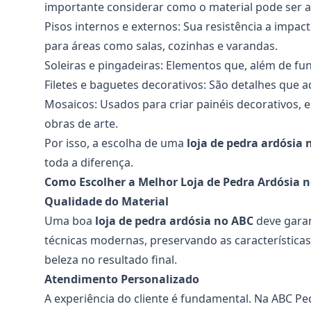
importante considerar como o material pode ser a
Pisos internos e externos: Sua resistência a impac
para áreas como salas, cozinhas e varandas.
Soleiras e pingadeiras: Elementos que, além de fu
Filetes e baguetes decorativos: São detalhes que 
Mosaicos: Usados para criar painéis decorativos
obras de arte.
Por isso, a escolha de uma
loja de pedra ardósia
toda a diferença.
Como Escolher a Melhor Loja de Pedra Ardósia 
Qualidade do Material
Uma boa
loja de pedra ardósia no ABC
deve garan
técnicas modernas, preservando as características
beleza no resultado final.
Atendimento Personalizado
A experiência do cliente é fundamental. Na ABC Pe