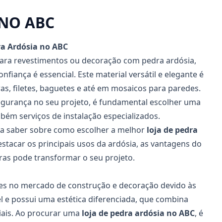
 NO ABC
ra Ardósia no ABC
ara revestimentos ou decoração com pedra ardósia,
nfiança é essencial. Este material versátil e elegante é
as, filetes, baguetes e até em mosaicos para paredes.
segurança no seu projeto, é fundamental escolher uma
bém serviços de instalação especializados.
sa saber sobre como escolher a melhor
loja de pedra
tacar os principais usos da ardósia, as vantagens do
ras pode transformar o seu projeto.
res no mercado de construção e decoração devido às
vel e possui uma estética diferenciada, que combina
iais. Ao procurar uma
loja de pedra ardósia no ABC
, é