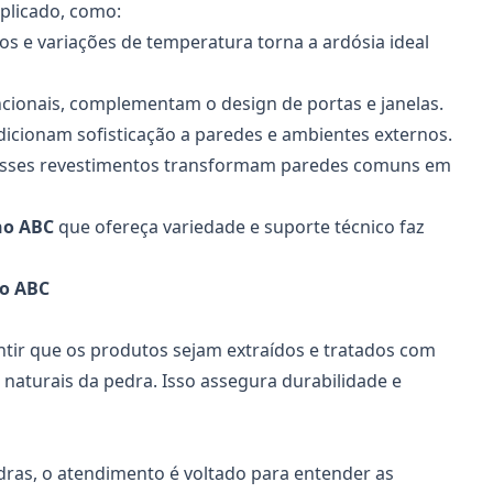
plicado, como:
tos e variações de temperatura torna a ardósia ideal
ncionais, complementam o design de portas e janelas.
adicionam sofisticação a paredes e ambientes externos.
, esses revestimentos transformam paredes comuns em
 no ABC
que ofereça variedade e suporte técnico faz
no ABC
tir que os produtos sejam extraídos e tratados com
 naturais da pedra. Isso assegura durabilidade e
dras, o atendimento é voltado para entender as