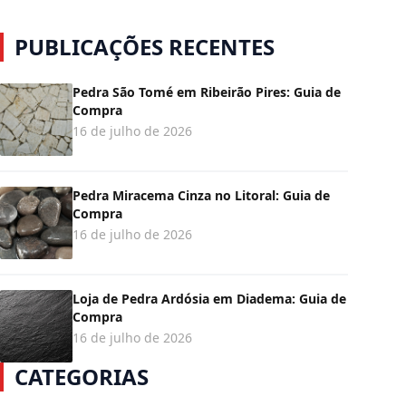
PUBLICAÇÕES RECENTES
Pedra São Tomé em Ribeirão Pires: Guia de
Compra
16 de julho de 2026
Pedra Miracema Cinza no Litoral: Guia de
Compra
16 de julho de 2026
Loja de Pedra Ardósia em Diadema: Guia de
Compra
16 de julho de 2026
CATEGORIAS