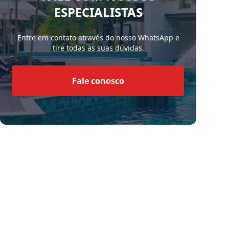
ESPECIALISTAS
Entre em contato através do nosso WhatsApp e
tire todas as suas dúvidas.
Fale conosco