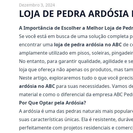
Dezembro 3, 2024
LOJA DE PEDRA ARDÓSIA
A Importância de Escolher a Melhor Loja de Ped
Se você está em busca de uma solução completa p
encontrar uma
loja de pedra ardósia no ABC
de co
amplamente utilizado em pisos, soleiras, pingadeir
No entanto, para garantir qualidade, agilidade e 
loja que ofereça não apenas os produtos, mas tam
Neste artigo, exploraremos tudo o que você preci
ardósia no ABC
para suas necessidades. Vamos des
material e como o diferencial da empresa ABC Ped
Por Que Optar pela Ardósia?
A ardósia é uma das pedras naturais mais popula
suas características únicas. Ela é resistente, durá
perfeitamente com projetos residenciais e comerc