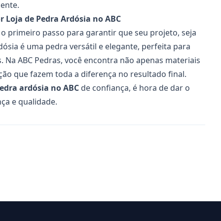
ente.
r Loja de Pedra Ardósia no ABC
 o primeiro passo para garantir que seu projeto, seja
dósia é uma pedra versátil e elegante, perfeita para
is. Na ABC Pedras, você encontra não apenas materiais
ção que fazem toda a diferença no resultado final.
pedra ardósia no ABC
de confiança, é hora de dar o
ça e qualidade.