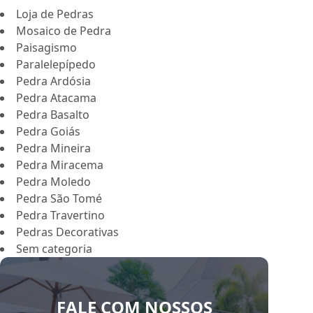
Loja de Pedras
Mosaico de Pedra
Paisagismo
Paralelepípedo
Pedra Ardósia
Pedra Atacama
Pedra Basalto
Pedra Goiás
Pedra Mineira
Pedra Miracema
Pedra Moledo
Pedra São Tomé
Pedra Travertino
Pedras Decorativas
Sem categoria
FALE COM NOSSOS