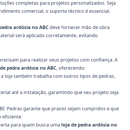
oluções completas para projetos personalizados. Seja
imento comercial, o suporte técnico é essencial.
 pedra ardósia no ABC
deve fornecer mão de obra
material será aplicado corretamente, evitando
.
recisam para realizar seus projetos com confiança. A
 de pedra ardósia no ABC
, oferecendo:
 a loja também trabalha com outros tipos de pedras,
ial até a instalação, garantindo que seu projeto seja
 ABC Pedras garante que prazos sejam cumpridos e que
 eficiente.
a certa para quem busca uma
loja de pedra ardósia no