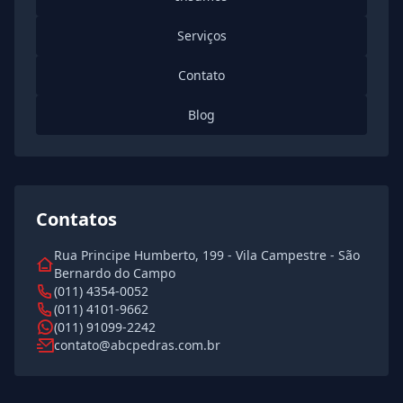
Serviços
Contato
Blog
Contatos
Rua Principe Humberto, 199 - Vila Campestre - São
Bernardo do Campo
(011) 4354-0052
(011) 4101-9662
(011) 91099-2242
contato@abcpedras.com.br