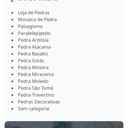
Loja de Pedras
Mosaico de Pedra
Paisagismo
Paralelepípedo
Pedra Ardósia
Pedra Atacama
Pedra Basalto
Pedra Goiás
Pedra Mineira
Pedra Miracema
Pedra Moledo
Pedra São Tomé
Pedra Travertino
Pedras Decorativas
Sem categoria