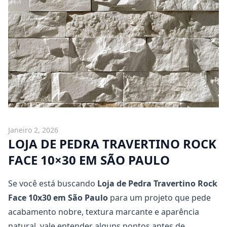
Janeiro 2, 2026
LOJA DE PEDRA TRAVERTINO ROCK
FACE 10×30 EM SÃO PAULO
Se você está buscando
Loja de Pedra Travertino Rock
Face 10x30
em São Paulo
para um projeto que pede
acabamento nobre, textura marcante e aparência
natural, vale entender alguns pontos antes de