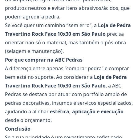
produtos neutros e evitar itens abrasivos/ácidos, que
podem agredir a pedra.
Se você quer um caminho “sem erro”, a
Loja de Pedra
Travertino Rock Face 10x30
em São Paulo
precisa
orientar não só o material, mas também o pós-obra
(selagem e manutenção).
Por que comprar na ABC Pedras
A diferença entre apenas “comprar pedra” e comprar
bem está no suporte. Ao considerar a
Loja de Pedra
Travertino Rock Face 10x30
em São Paulo
, a ABC
Pedras se destaca por atuar com portfólio amplo de
pedras decorativas, insumos e serviços especializados,
ajudando a alinhar
estética, aplicação e execução
desde o orçamento.
Conclusão
Se a sua prioridade é um revestimento sofisticado,