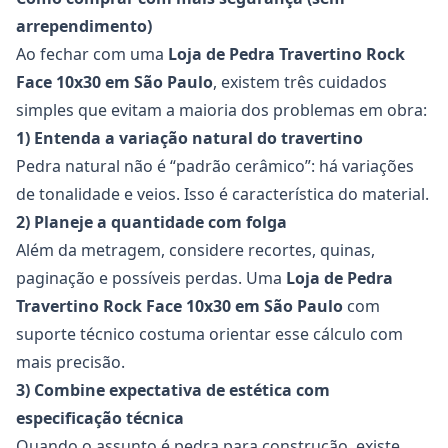
arrependimento)
Ao fechar com uma
Loja de Pedra Travertino Rock
Face 10x30
em São Paulo
, existem três cuidados
simples que evitam a maioria dos problemas em obra:
1) Entenda a variação natural do travertino
Pedra natural não é “padrão cerâmico”: há variações
de tonalidade e veios. Isso é característica do material.
2) Planeje a quantidade com folga
Além da metragem, considere recortes, quinas,
paginação e possíveis perdas. Uma
Loja de Pedra
Travertino Rock Face 10x30
em São Paulo
com
suporte técnico costuma orientar esse cálculo com
mais precisão.
3) Combine expectativa de estética com
especificação técnica
Quando o assunto é pedra para construção, existe