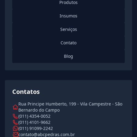
Produtos
Insumos
Serviços
Contato
Blog
Contatos
Rua Principe Humberto, 199 - Vila Campestre - São
Bernardo do Campo
(011) 4354-0052
(011) 4101-9662
(011) 91099-2242
contato@abcpedras.com.br