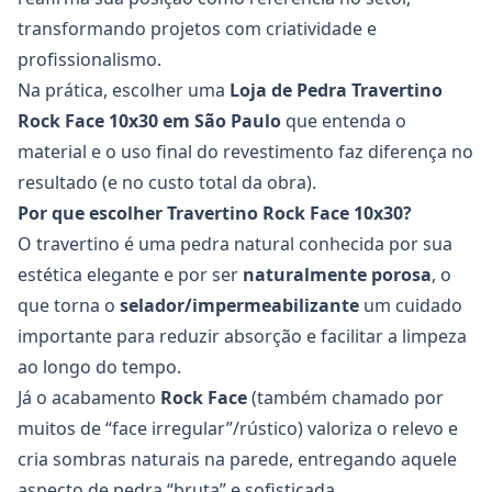
transformando projetos com criatividade e
profissionalismo.
Na prática, escolher uma
Loja de Pedra Travertino
Rock Face 10x30
em São Paulo
que entenda o
material e o uso final do revestimento faz diferença no
resultado (e no custo total da obra).
Por que escolher Travertino Rock Face 10x30?
O travertino é uma pedra natural conhecida por sua
estética elegante e por ser
naturalmente porosa
, o
que torna o
selador/impermeabilizante
um cuidado
importante para reduzir absorção e facilitar a limpeza
ao longo do tempo.
Já o acabamento
Rock Face
(também chamado por
muitos de “face irregular”/rústico) valoriza o relevo e
cria sombras naturais na parede, entregando aquele
aspecto de pedra “bruta” e sofisticada.