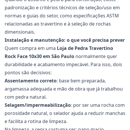
padronização e critérios técnicos de seleção/uso em
normas e guias do setor, como especificações ASTM
relacionadas ao travertino e à seleção de rochas
dimensionais.
Instalação e manutenção: o que você precisa prever
Quem compra em uma
Loja de Pedra Travertino
Rock Face 10x30
em São Paulo
normalmente quer
durabilidade e acabamento impecável. Para isso, dois
pontos são decisivos:
Assentamento correto
: base bem preparada,
argamassa adequada e mão de obra que já trabalhou
com pedra natural.
Selagem/impermeabilização
: por ser uma rocha com
porosidade natural, o selador ajuda a reduzir manchas
e facilita a rotina de limpeza.
Na limpeza, a regra costuma ser: pano macio,