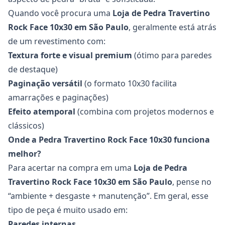
Quando você procura uma
Loja de Pedra Travertino
Rock Face 10x30
em São Paulo
, geralmente está atrás
de um revestimento com:
Textura forte e visual premium
(ótimo para paredes
de destaque)
Paginação versátil
(o formato 10x30 facilita
amarrações e paginações)
Efeito atemporal
(combina com projetos modernos e
clássicos)
Onde a Pedra Travertino Rock Face 10x30 funciona
melhor?
Para acertar na compra em uma
Loja de Pedra
Travertino Rock Face 10x30
em São Paulo
, pense no
“ambiente + desgaste + manutenção”. Em geral, esse
tipo de peça é muito usado em:
Paredes internas