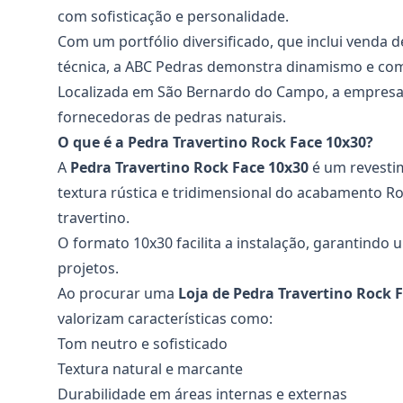
com sofisticação e personalidade.
Com um portfólio diversificado, que inclui venda d
técnica, a ABC Pedras demonstra dinamismo e co
Localizada em São Bernardo do Campo, a empresa 
fornecedoras de pedras naturais.
O que é a Pedra Travertino Rock Face 10x30?
A
Pedra Travertino Rock Face 10x30
é um revestim
textura rústica e tridimensional do acabamento Ro
travertino.
O formato 10x30 facilita a instalação, garantindo 
projetos.
Ao procurar uma
Loja de Pedra Travertino Rock 
valorizam características como:
Tom neutro e sofisticado
Textura natural e marcante
Durabilidade em áreas internas e externas