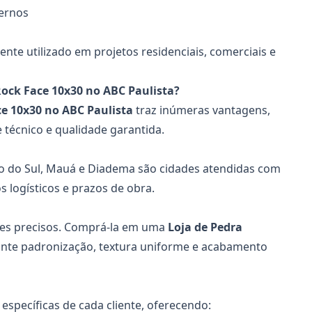
ernos
nte utilizado em projetos residenciais, comerciais e
Rock Face 10x30 no ABC Paulista?
ce 10x30
no ABC Paulista
traz inúmeras vantagens,
 técnico e qualidade garantida.
o do Sul, Mauá e Diadema são cidades atendidas com
s logísticos e prazos de obra.
rtes precisos. Comprá-la em uma
Loja de Pedra
nte padronização, textura uniforme e acabamento
específicas de cada cliente, oferecendo: