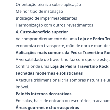
Orientação técnica sobre aplicação
Melhor tipo de instalação
Indicação de impermeabilizantes
Harmonização com outros revestimentos
4. Custo-benefício superior
Ao comprar diretamente de uma
Loja de Pedra Tr
economiza em transporte, mão de obra e manuten
Aplicações mais comuns da Pedra Travertino Ro
A versatilidade do travertino faz com que ele estej
Confira onde uma
Loja de Pedra Travertino Rock
Fachadas modernas e sofisticadas
A textura tridimensional cria sombras naturais e 
imóvel.
Painéis internos decorativos
Em salas, halls de entrada ou escritórios, o acab
Áreas gourmet e churrasqueiras