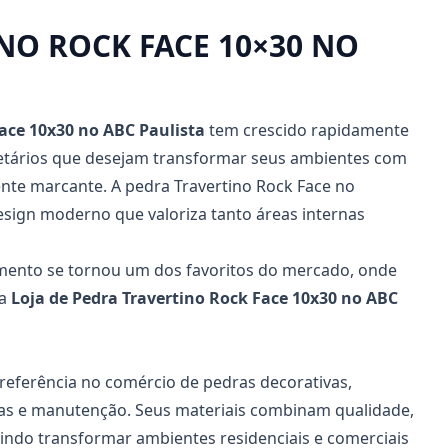
NO ROCK FACE 10×30 NO
Face 10x30
no ABC Paulista
tem crescido rapidamente
rietários que desejam transformar seus ambientes com
ente marcante. A pedra Travertino Rock Face no
sign moderno que valoriza tanto áreas internas
imento se tornou um dos favoritos do mercado, onde
ua
Loja de Pedra Travertino Rock Face 10x30
no ABC
eferência no comércio de pedras decorativas,
as e manutenção. Seus materiais combinam qualidade,
tindo transformar ambientes residenciais e comerciais