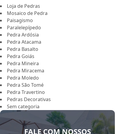
Loja de Pedras
Mosaico de Pedra
Paisagismo
Paralelepípedo
Pedra Ardósia
Pedra Atacama
Pedra Basalto
Pedra Goiás
Pedra Mineira
Pedra Miracema
Pedra Moledo
Pedra São Tomé
Pedra Travertino
Pedras Decorativas
Sem categoria
FALE COM NOSSOS