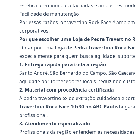
Estética premium para fachadas e ambientes mod
Facilidade de manutenção
Por essas razões, o travertino Rock Face é amplame
corporativos.
Por que escolher uma Loja de Pedra Travertino 
Optar por uma
Loja de Pedra Travertino Rock Fa
especialmente para quem busca agilidade, suporte
1. Entrega rápida para toda a região
Santo André, São Bernardo do Campo, São Caetan
agilidade por fornecedores locais, reduzindo custo
2. Material com procedência certificada
A pedra travertino exige extração cuidadosa e co
Travertino Rock Face 10x30
no ABC Paulista
gara
profissional.
3. Atendimento especializado
Profissionais da região entendem as necessidades 