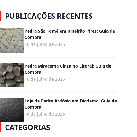
PUBLICAÇÕES RECENTES
Pedra São Tomé em Ribeirão Pires: Guia de
Compra
16 de julho de 2026
Pedra Miracema Cinza no Litoral: Guia de
Compra
16 de julho de 2026
Loja de Pedra Ardósia em Diadema: Guia de
Compra
16 de julho de 2026
CATEGORIAS