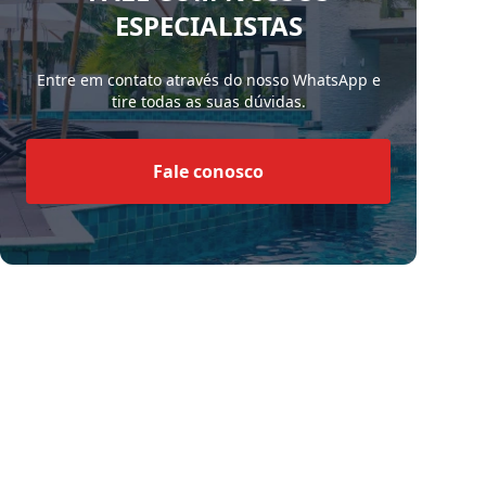
ESPECIALISTAS
Entre em contato através do nosso WhatsApp e
tire todas as suas dúvidas.
Fale conosco