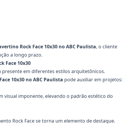
avertino Rock Face 10x30
no ABC Paulista
, o cliente
ção a longo prazo.
ck Face 10x30
a presente em diferentes estilos arquitetônicos.
 Face 10x30
no ABC Paulista
pode auxiliar em projetos:
um visual imponente, elevando o padrão estético do
amento Rock Face se torna um elemento de destaque.