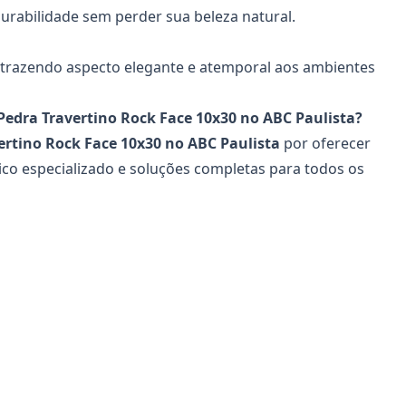
durabilidade sem perder sua beleza natural.
 trazendo aspecto elegante e atemporal aos ambientes
Pedra Travertino Rock Face 10x30 no ABC Paulista?
ertino Rock Face 10x30
no ABC Paulista
por oferecer
ico especializado e soluções completas para todos os