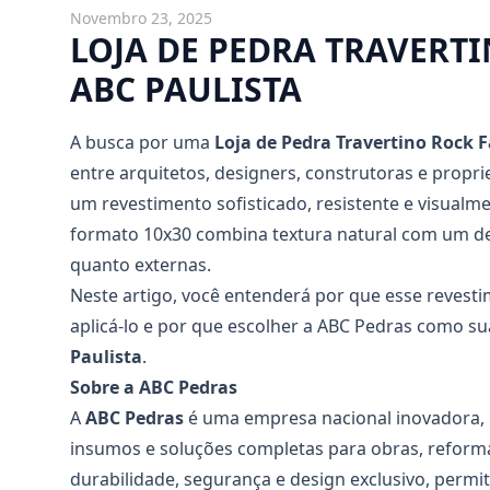
Novembro 23, 2025
LOJA DE PEDRA TRAVERTI
ABC PAULISTA
A busca por uma
Loja de Pedra Travertino Rock 
entre arquitetos, designers, construtoras e prop
um revestimento sofisticado, resistente e visualm
formato 10x30 combina textura natural com um de
quanto externas.
Neste artigo, você entenderá por que esse revest
aplicá-lo e por que escolher a ABC Pedras como s
Paulista
.
Sobre a ABC Pedras
A
ABC Pedras
é uma empresa nacional inovadora, r
insumos e soluções completas para obras, reform
durabilidade, segurança e design exclusivo, permi