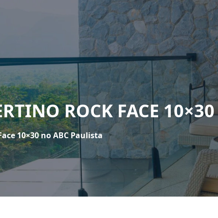
ERTINO ROCK FACE 10×30
Face 10×30 no ABC Paulista