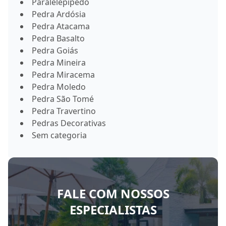
Paralelepípedo
Pedra Ardósia
Pedra Atacama
Pedra Basalto
Pedra Goiás
Pedra Mineira
Pedra Miracema
Pedra Moledo
Pedra São Tomé
Pedra Travertino
Pedras Decorativas
Sem categoria
FALE COM NOSSOS
ESPECIALISTAS