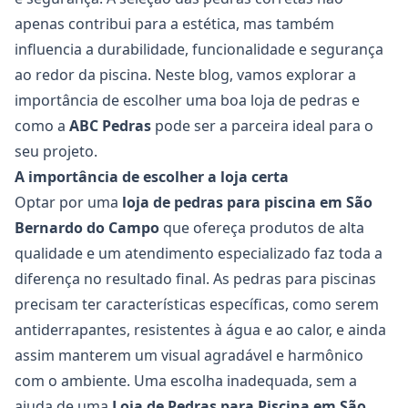
apenas contribui para a estética, mas também
influencia a durabilidade, funcionalidade e segurança
ao redor da piscina. Neste blog, vamos explorar a
importância de escolher uma boa loja de pedras e
como a
ABC Pedras
pode ser a parceira ideal para o
seu projeto.
A importância de escolher a loja certa
Optar por uma
loja de pedras para piscina em São
Bernardo do Campo
que ofereça produtos de alta
qualidade e um atendimento especializado faz toda a
diferença no resultado final. As pedras para piscinas
precisam ter características específicas, como serem
antiderrapantes, resistentes à água e ao calor, e ainda
assim manterem um visual agradável e harmônico
com o ambiente. Uma escolha inadequada, sem a
ajuda de uma
Loja de Pedras para Piscina em São