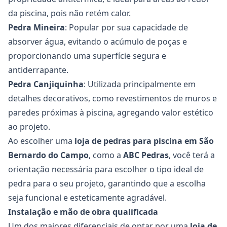
da piscina, pois não retém calor.
Pedra Mineira
: Popular por sua capacidade de
absorver água, evitando o acúmulo de poças e
proporcionando uma superfície segura e
antiderrapante.
Pedra Canjiquinha
: Utilizada principalmente em
detalhes decorativos, como revestimentos de muros e
paredes próximas à piscina, agregando valor estético
ao projeto.
Ao escolher uma
loja de pedras para piscina em São
Bernardo do Campo
, como a
ABC Pedras
, você terá a
orientação necessária para escolher o tipo ideal de
pedra para o seu projeto, garantindo que a escolha
seja funcional e esteticamente agradável.
Instalação e mão de obra qualificada
Um dos maiores diferenciais de optar por uma
loja de