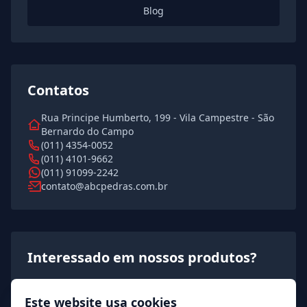
Blog
Contatos
Rua Principe Humberto, 199 - Vila Campestre - São
Bernardo do Campo
(011) 4354-0052
(011) 4101-9662
(011) 91099-2242
contato@abcpedras.com.br
Interessado em nossos produtos?
Solicite agora um orçamento rápido e detalhado!
Este website usa cookies