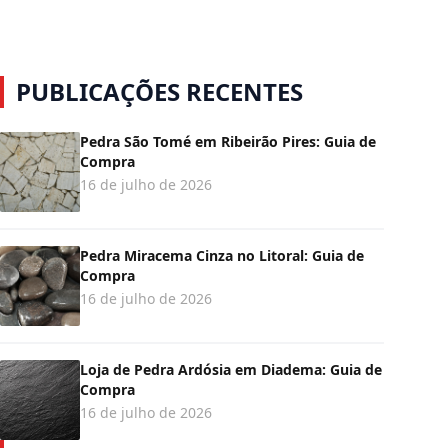
PUBLICAÇÕES RECENTES
Pedra São Tomé em Ribeirão Pires: Guia de
Compra
16 de julho de 2026
Pedra Miracema Cinza no Litoral: Guia de
Compra
16 de julho de 2026
Loja de Pedra Ardósia em Diadema: Guia de
Compra
16 de julho de 2026