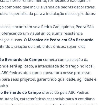
destaca nesse renascimento, fornecendo não apenas
ço completo que inclui a venda de pedras decorativas
obra especializada para a instalação desses produtos
aicos, encontram-se a Pedra Canjiquinha, Pedra São
a oferecendo um visual único e uma resistência
spaços e usos. O
Mosaico de Pedra em São Bernardo
tindo a criação de ambientes únicos, sejam eles
São Bernardo do Campo
começa com a seleção da
nde será aplicado, a intensidade do tráfego no local,
. A ABC Pedras atua como consultora nesse processo,
 para seus projetos, garantindo qualidade, agilidade e
aico.
ão Bernardo do Campo
oferecido pela ABC Pedras
anutenção, características essenciais para o cotidiano