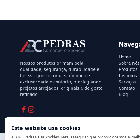
Naveg
Home
Nossos produtos primam pela
Sobre nós
qualidade, segurança, durabilidade e
Produtos
beleza, que se torna sinônimo de
Insumos
exclusividade e conforto, privilegiando
Serviços
projetos arrojados, originais e de gosto
Contato
refinado.
Blog
Facebook
Instagram
Este website usa cookies
A ABC Pedras usa cookies para assegurar que proporcionamos a melho