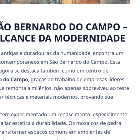
SÃO BERNARDO DO CAMPO –
ALCANCE DA MODERNIDADE
s antigas e duradouras da humanidade, encontra um
 contemporâneos em São Bernardo do Campo. Esta
o, agora se destaca também como um centro de
do do Campo
, graças ao trabalho de empresas líderes
ue remonta a milênios, não apenas sobreviveu ao teste
r técnicas e materiais modernos, provando sua
tem experimentado um renascimento, especialmente
aliar estética à durabilidade. Os mosaicos de pedra
e transformar espaços comuns em ambientes de