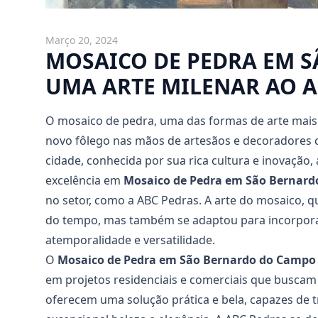
Março 20, 2024
MOSAICO DE PEDRA EM 
UMA ARTE MILENAR AO 
O mosaico de pedra, uma das formas de arte mai
novo fôlego nas mãos de artesãos e decoradores
cidade, conhecida por sua rica cultura e inovaçã
excelência em
Mosaico de Pedra em São Bernar
no setor, como a ABC Pedras. A arte do mosaico, q
do tempo, mas também se adaptou para incorpora
atemporalidade e versatilidade.
O
Mosaico de Pedra em São Bernardo do Campo
em projetos residenciais e comerciais que buscam 
oferecem uma solução prática e bela, capazes d