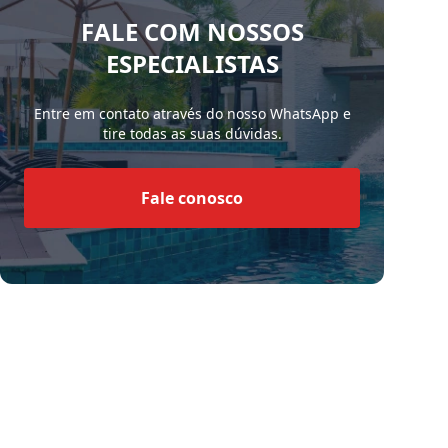
FALE COM NOSSOS
ESPECIALISTAS
Entre em contato através do nosso WhatsApp e
tire todas as suas dúvidas.
Fale conosco