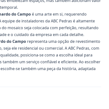
enas embelezam espaços, mas também adicionam valor
atemporal.
rnardo do Campo
é uma arte em si, requerendo
 A equipe de instaladores da ABC Pedras é altamente
a do mosaico seja colocada com perfeição, resultando
ade e o cuidado da empresa em cada detalhe.
ardo do Campo
representa uma opção de revestimento
o, seja ele residencial ou comercial. A ABC Pedras, com
qualidade, posiciona-se como a escolha ideal para
 também um serviço confiável e eficiente. Ao escolher
, escolhe-se também uma peça da história, adaptada