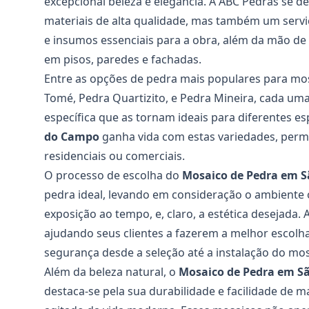
excepcional beleza e elegância. A ABC Pedras se 
materiais de alta qualidade, mas também um servi
e insumos essenciais para a obra, além da mão de 
em pisos, paredes e fachadas.
Entre as opções de pedra mais populares para mos
Tomé, Pedra Quartizito, e Pedra Mineira, cada um
específica que as tornam ideais para diferentes e
do Campo
ganha vida com estas variedades, permi
residenciais ou comerciais.
O processo de escolha do
Mosaico de Pedra em 
pedra ideal, levando em consideração o ambiente o
exposição ao tempo, e, claro, a estética desejada
ajudando seus clientes a fazerem a melhor escolha
segurança desde a seleção até a instalação do mos
Além da beleza natural, o
Mosaico de Pedra em S
destaca-se pela sua durabilidade e facilidade de m