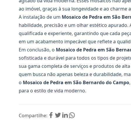
agitado da vida moderna. Esses mosaicos não ap
ao imóvel, graças à sua longevidade e ao charme 
A instalação de um
Mosaico de Pedra em São Be
habilidade, precisão e um olhar estético apurado.
qualificada e experiente, garantindo que cada peç
em um acabamento impecável que reflete a qualid
Em conclusão, o
Mosaico de Pedra em São Bern
sofisticada e durável para todos os tipos de projet
sua gama completa de serviços e produtos de alta 
quem busca não apenas beleza e durabilidade, mas
o
Mosaico de Pedra em São Bernardo do Campo
para o estilo de vida moderno.
Compartilhe: