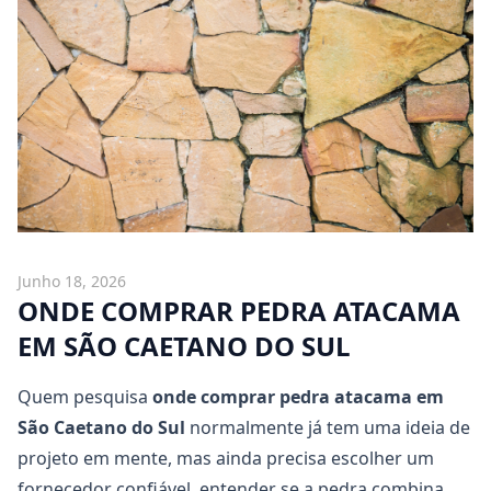
Junho 18, 2026
ONDE COMPRAR PEDRA ATACAMA
EM SÃO CAETANO DO SUL
Quem pesquisa
onde comprar pedra atacama em
São Caetano do Sul
normalmente já tem uma ideia de
projeto em mente, mas ainda precisa escolher um
fornecedor confiável, entender se a pedra combina