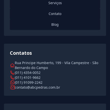
Serviços
Contato
Blog
Contatos
Rua Principe Humberto, 199 - Vila Campestre - São
Bernardo do Campo
(011) 4354-0052
(011) 4101-9662
(011) 91099-2242
contato@abcpedras.com.br