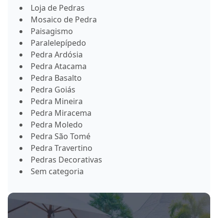
Loja de Pedras
Mosaico de Pedra
Paisagismo
Paralelepípedo
Pedra Ardósia
Pedra Atacama
Pedra Basalto
Pedra Goiás
Pedra Mineira
Pedra Miracema
Pedra Moledo
Pedra São Tomé
Pedra Travertino
Pedras Decorativas
Sem categoria