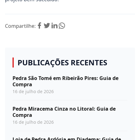
Compartilhe:
PUBLICAÇÕES RECENTES
Pedra São Tomé em Ribeirão Pires: Guia de
Compra
16 de julho de 2026
Pedra Miracema Cinza no Litoral: Guia de
Compra
16 de julho de 2026
Loja de Pedra Ardósia em Diadema: Guia de