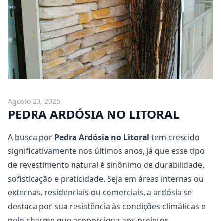
Agosto 20, 2025
PEDRA ARDÓSIA NO LITORAL
A busca por
Pedra Ardósia
no Litoral
tem crescido
significativamente nos últimos anos, já que esse tipo
de revestimento natural é sinônimo de durabilidade,
sofisticação e praticidade. Seja em áreas internas ou
externas, residenciais ou comerciais, a ardósia se
destaca por sua resistência às condições climáticas e
pelo charme que proporciona aos projetos