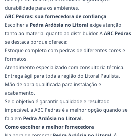
durabilidade para os ambientes.
ABC Pedras: sua fornecedora de confiança
Escolher a
Pedra Ardósia
no Litoral
exige atenção
tanto ao material quanto ao distribuidor. A
ABC Pedras
se destaca porque oferece:
Estoque completo com pedras de diferentes cores e
formatos.
Atendimento especializado com consultoria técnica.
Entrega ágil para toda a região do Litoral Paulista.
Mão de obra qualificada para instalação e
acabamento.
Se o objetivo é garantir qualidade e resultado
impecável, a ABC Pedras é a melhor opção quando se
fala em
Pedra Ardósia
no Litoral
.
Como escolher a melhor fornecedora
Na hora de comprar
Pedra Ardósia
no Litoral
, é