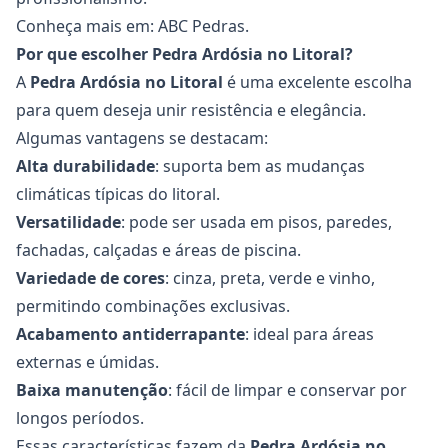
Conheça mais em:
ABC Pedras
.
Por que escolher Pedra Ardósia no Litoral?
A
Pedra Ardósia
no Litoral
é uma excelente escolha
para quem deseja unir resistência e elegância.
Algumas vantagens se destacam:
Alta durabilidade
: suporta bem as mudanças
climáticas típicas do litoral.
Versatilidade
: pode ser usada em pisos, paredes,
fachadas, calçadas e áreas de piscina.
Variedade de cores
: cinza, preta, verde e vinho,
permitindo combinações exclusivas.
Acabamento antiderrapante
: ideal para áreas
externas e úmidas.
Baixa manutenção
: fácil de limpar e conservar por
longos períodos.
Essas características fazem da
Pedra Ardósia
no