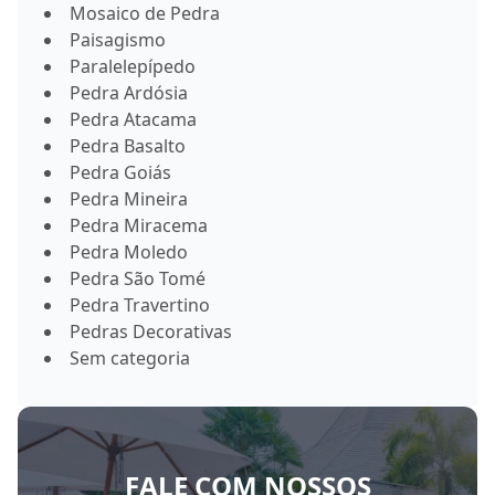
Mosaico de Pedra
Paisagismo
Paralelepípedo
Pedra Ardósia
Pedra Atacama
Pedra Basalto
Pedra Goiás
Pedra Mineira
Pedra Miracema
Pedra Moledo
Pedra São Tomé
Pedra Travertino
Pedras Decorativas
Sem categoria
FALE COM NOSSOS