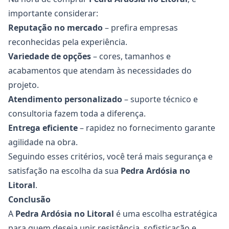
importante considerar:
Reputação no mercado
– prefira empresas
reconhecidas pela experiência.
Variedade de opções
– cores, tamanhos e
acabamentos que atendam às necessidades do
projeto.
Atendimento personalizado
– suporte técnico e
consultoria fazem toda a diferença.
Entrega eficiente
– rapidez no fornecimento garante
agilidade na obra.
Seguindo esses critérios, você terá mais segurança e
satisfação na escolha da sua
Pedra Ardósia
no
Litoral
.
Conclusão
A
Pedra Ardósia
no Litoral
é uma escolha estratégica
para quem deseja unir resistência, sofisticação e