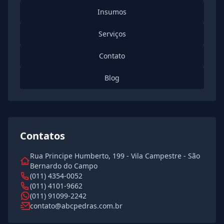
Insumos
Serviços
Contato
Blog
Contatos
Rua Principe Humberto, 199 - Vila Campestre - São
Bernardo do Campo
(011) 4354-0052
(011) 4101-9662
(011) 91099-2242
contato@abcpedras.com.br