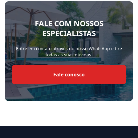
FALE COM NOSSOS
ESPECIALISTAS
Entre em contato através do nosso WhatsApp e tire
todas as suas dúvidas.
Fale conosco