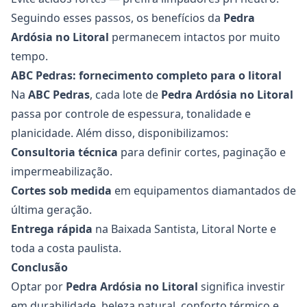
Seguindo esses passos, os benefícios da
Pedra
Ardósia
no Litoral
permanecem intactos por muito
tempo.
ABC Pedras: fornecimento completo para o litoral
Na
ABC Pedras
, cada lote de
Pedra Ardósia
no Litoral
passa por controle de espessura, tonalidade e
planicidade. Além disso, disponibilizamos:
Consultoria técnica
para definir cortes, paginação e
impermeabilização.
Cortes sob medida
em equipamentos diamantados de
última geração.
Entrega rápida
na Baixada Santista, Litoral Norte e
toda a costa paulista.
Conclusão
Optar por
Pedra Ardósia
no Litoral
significa investir
em durabilidade, beleza natural, conforto térmico e