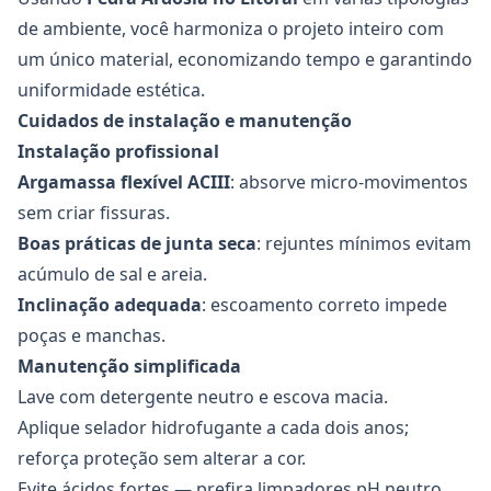
de ambiente, você harmoniza o projeto inteiro com
um único material, economizando tempo e garantindo
uniformidade estética.
Cuidados de instalação e manutenção
Instalação profissional
Argamassa flexível ACIII
: absorve micro-movimentos
sem criar fissuras.
Boas práticas de junta seca
: rejuntes mínimos evitam
acúmulo de sal e areia.
Inclinação adequada
: escoamento correto impede
poças e manchas.
Manutenção simplificada
Lave com detergente neutro e escova macia.
Aplique selador hidrofugante a cada dois anos;
reforça proteção sem alterar a cor.
Evite ácidos fortes — prefira limpadores pH neutro.