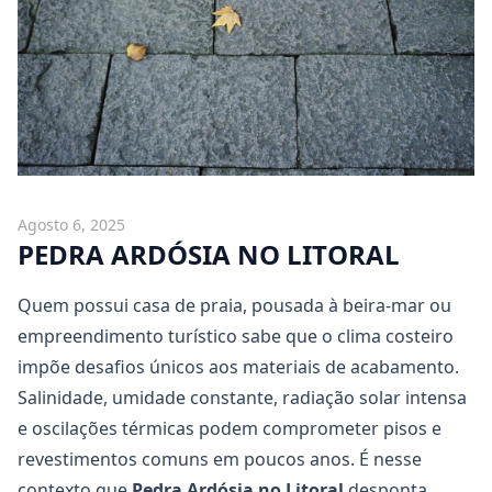
Agosto 6, 2025
PEDRA ARDÓSIA NO LITORAL
Quem possui casa de praia, pousada à beira-mar ou
empreendimento turístico sabe que o clima costeiro
impõe desafios únicos aos materiais de acabamento.
Salinidade, umidade constante, radiação solar intensa
e oscilações térmicas podem comprometer pisos e
revestimentos comuns em poucos anos. É nesse
contexto que
Pedra Ardósia
no Litoral
desponta