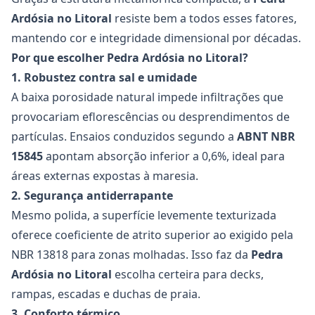
Ardósia
no Litoral
resiste bem a todos esses fatores,
mantendo cor e integridade dimensional por décadas.
Por que escolher Pedra Ardósia no Litoral?
1. Robustez contra sal e umidade
A baixa porosidade natural impede infiltrações que
provocariam eflorescências ou desprendimentos de
partículas. Ensaios conduzidos segundo a
ABNT NBR
15845
apontam absorção inferior a 0,6%, ideal para
áreas externas expostas à maresia.
2. Segurança antiderrapante
Mesmo polida, a superfície levemente texturizada
oferece coeficiente de atrito superior ao exigido pela
NBR 13818 para zonas molhadas. Isso faz da
Pedra
Ardósia
no Litoral
escolha certeira para decks,
rampas, escadas e duchas de praia.
3. Conforto térmico