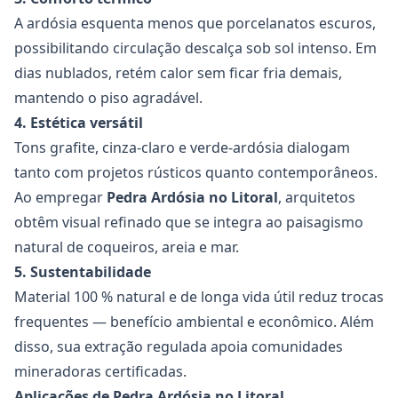
A ardósia esquenta menos que porcelanatos escuros,
possibilitando circulação descalça sob sol intenso. Em
dias nublados, retém calor sem ficar fria demais,
mantendo o piso agradável.
4. Estética versátil
Tons grafite, cinza-claro e verde-ardósia dialogam
tanto com projetos rústicos quanto contemporâneos.
Ao empregar
Pedra Ardósia
no Litoral
, arquitetos
obtêm visual refinado que se integra ao paisagismo
natural de coqueiros, areia e mar.
5. Sustentabilidade
Material 100 % natural e de longa vida útil reduz trocas
frequentes — benefício ambiental e econômico. Além
disso, sua extração regulada apoia comunidades
mineradoras certificadas.
Aplicações de Pedra Ardósia no Litoral