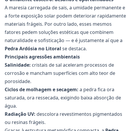
A maresia carregada de sais, a umidade permanente e
a forte exposição solar podem deteriorar rapidamente
materiais frágeis. Por outro lado, esses mesmos
fatores pedem soluções estéticas que combinem
naturalidade e sofisticação — e é justamente aí que a
Pedra Ardósia
no Litoral
se destaca.
Principais agressões ambientais
Salinidade:
cristais de sal aceleram processos de
corrosão e mancham superfícies com alto teor de
porosidade.
Ciclos de molhagem e secagem:
a pedra fica ora
saturada, ora ressecada, exigindo baixa absorção de
água.
Radiação UV:
descolora revestimentos pigmentados
ou resinas frágeis.
Graças à estrutura metamórfica compacta, a
Pedra