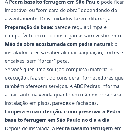
A
Pedra basalto ferrugem
em São Paulo
pode ficar
impecável ou “com cara de obra” dependendo do
assentamento. Dois cuidados fazem diferença:
Preparação da base
: parede regular, limpa e
compatível com o tipo de argamassa/revestimento.
Mão de obra acostumada com pedra natural
: o
instalador precisa saber alinhar paginação, cortes e
encaixes, sem “forçar” peça.
Se você quer uma solução completa (material +
execução), faz sentido considerar fornecedores que
também oferecem serviços. A ABC Pedras informa
atuar tanto na venda quanto em mão de obra para
instalação em pisos, paredes e fachadas.
Limpeza e manutenção: como preservar a Pedra
basalto ferrugem em São Paulo no dia a dia
Depois de instalada, a
Pedra basalto ferrugem
em