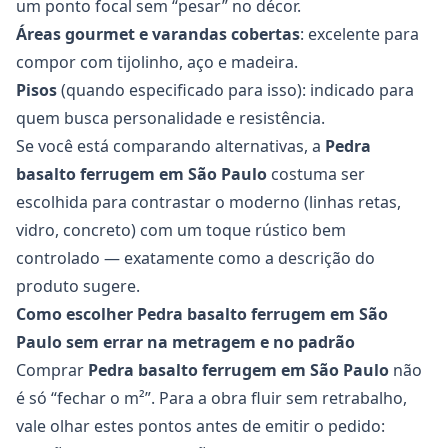
um ponto focal sem “pesar” no décor.
Áreas gourmet e varandas cobertas
: excelente para
compor com tijolinho, aço e madeira.
Pisos
(quando especificado para isso): indicado para
quem busca personalidade e resistência.
Se você está comparando alternativas, a
Pedra
basalto ferrugem
em São Paulo
costuma ser
escolhida para contrastar o moderno (linhas retas,
vidro, concreto) com um toque rústico bem
controlado — exatamente como a descrição do
produto sugere.
Como escolher Pedra basalto ferrugem em São
Paulo sem errar na metragem e no padrão
Comprar
Pedra basalto ferrugem
em São Paulo
não
é só “fechar o m²”. Para a obra fluir sem retrabalho,
vale olhar estes pontos antes de emitir o pedido: