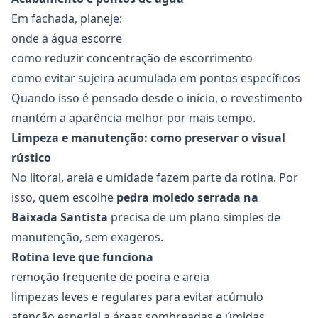
Em fachada, planeje:
onde a água escorre
como reduzir concentração de escorrimento
como evitar sujeira acumulada em pontos específicos
Quando isso é pensado desde o início, o revestimento
mantém a aparência melhor por mais tempo.
Limpeza e manutenção: como preservar o visual
rústico
No litoral, areia e umidade fazem parte da rotina. Por
isso, quem escolhe
pedra moledo serrada na
Baixada Santista
precisa de um plano simples de
manutenção, sem exageros.
Rotina leve que funciona
remoção frequente de poeira e areia
limpezas leves e regulares para evitar acúmulo
atenção especial a áreas sombreadas e úmidas