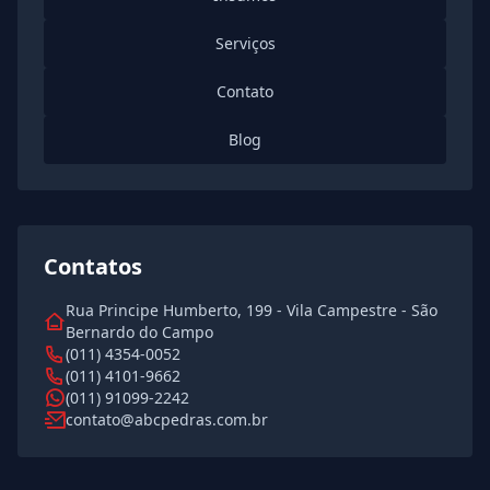
Serviços
Contato
Blog
Contatos
Rua Principe Humberto, 199 - Vila Campestre - São
Bernardo do Campo
(011) 4354-0052
(011) 4101-9662
(011) 91099-2242
contato@abcpedras.com.br