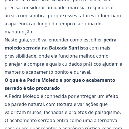
precisa considerar umidade, maresia, respingos e
áreas com sombra, porque esses fatores influenciam
a aparência ao longo do tempo e a rotina de
manutenção.
Neste guia, você vai entender como escolher
pedra
moledo serrada na Baixada Santista
com mais
previsibilidade, onde ela funciona melhor, como
planejar a compra e quais cuidados práticos ajudam a
manter o acabamento bonito e durável.
O que é a Pedra Moledo e por que o acabamento
serrado é tão procurado
A Pedra Moledo é conhecida por entregar um efeito
de parede natural, com textura e variações que
valorizam muros, fachadas e projetos de paisagismo.
O acabamento serrado entra como uma alternativa
para quem quer manter a aparência rústica, mas com