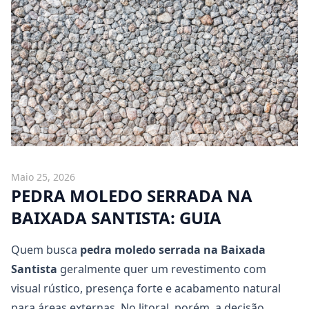
Maio 25, 2026
PEDRA MOLEDO SERRADA NA
BAIXADA SANTISTA: GUIA
Quem busca
pedra moledo serrada na Baixada
Santista
geralmente quer um revestimento com
visual rústico, presença forte e acabamento natural
para áreas externas. No litoral, porém, a decisão