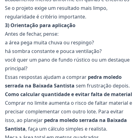
Se o projeto exige um resultado mais limpo,
regularidade é critério importante.
3) Orientação para aplicação
Antes de fechar, pense:
a área pega muita chuva ou respingo?
há sombra constante e pouca ventilação?
você quer um pano de fundo rústico ou um destaque
principal?
Essas respostas ajudam a comprar
pedra moledo
serrada na Baixada Santista
sem frustração depois.
Como calcular quantidade e evitar falta de material
Comprar no limite aumenta o risco de faltar material e
precisar complementar com outro lote. Para evitar
isso, ao planejar
pedra moledo serrada na Baixada
Santista
, faça um cálculo simples e realista.
Meça a área total em metros quadrados.