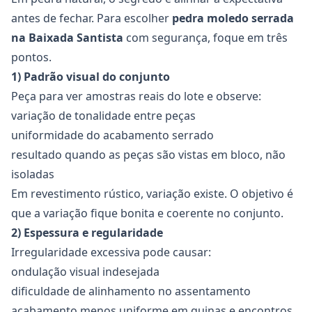
antes de fechar. Para escolher
pedra moledo serrada
na Baixada Santista
com segurança, foque em três
pontos.
1) Padrão visual do conjunto
Peça para ver amostras reais do lote e observe:
variação de tonalidade entre peças
uniformidade do acabamento serrado
resultado quando as peças são vistas em bloco, não
isoladas
Em revestimento rústico, variação existe. O objetivo é
que a variação fique bonita e coerente no conjunto.
2) Espessura e regularidade
Irregularidade excessiva pode causar:
ondulação visual indesejada
dificuldade de alinhamento no assentamento
acabamento menos uniforme em quinas e encontros