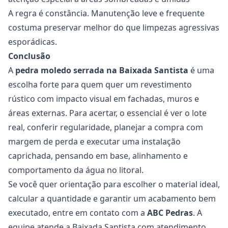
A regra é constância. Manutenção leve e frequente
costuma preservar melhor do que limpezas agressivas
esporádicas.
Conclusão
A
pedra moledo serrada na Baixada Santista
é uma
escolha forte para quem quer um revestimento
rústico com impacto visual em fachadas, muros e
áreas externas. Para acertar, o essencial é ver o lote
real, conferir regularidade, planejar a compra com
margem de perda e executar uma instalação
caprichada, pensando em base, alinhamento e
comportamento da água no litoral.
Se você quer orientação para escolher o material ideal,
calcular a quantidade e garantir um acabamento bem
executado, entre em contato com a
ABC Pedras
. A
equipe atende a Baixada Santista com atendimento