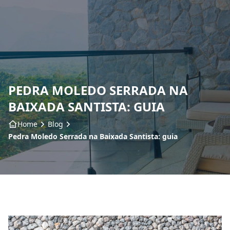
Home
Sobre nós
PEDRA MOLEDO SERRADA NA
Produtos
BAIXADA SANTISTA: GUIA
Insumos
Home
Blog
Pedra Moledo Serrada na Baixada Santista: guia
Serviços
Contato
Blog