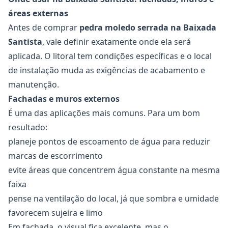
áreas externas
Antes de comprar
pedra moledo serrada na Baixada
Santista
, vale definir exatamente onde ela será
aplicada. O litoral tem condições específicas e o local
de instalação muda as exigências de acabamento e
manutenção.
Fachadas e muros externos
É uma das aplicações mais comuns. Para um bom
resultado:
planeje pontos de escoamento de água para reduzir
marcas de escorrimento
evite áreas que concentrem água constante na mesma
faixa
pense na ventilação do local, já que sombra e umidade
favorecem sujeira e limo
Em fachada, o visual fica excelente, mas o