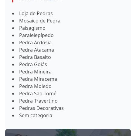
Loja de Pedras
Mosaico de Pedra
Paisagismo
Paralelepípedo
Pedra Ardósia
Pedra Atacama
Pedra Basalto
Pedra Goiás
Pedra Mineira
Pedra Miracema
Pedra Moledo
Pedra São Tomé
Pedra Travertino
Pedras Decorativas
Sem categoria