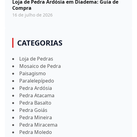
Loja de Pedra Ardósia em Diadema: Guia de
Compra
16 de julho de 2026
CATEGORIAS
Loja de Pedras
Mosaico de Pedra
Paisagismo
Paralelepípedo
Pedra Ardósia
Pedra Atacama
Pedra Basalto
Pedra Goiás
Pedra Mineira
Pedra Miracema
Pedra Moledo