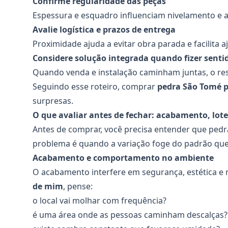
Confirme regularidade das peças
Espessura e esquadro influenciam nivelamento e
Avalie logística e prazos de entrega
Proximidade ajuda a evitar obra parada e facilita a
Considere solução integrada quando fizer senti
Quando venda e instalação caminham juntas, o res
Seguindo esse roteiro, comprar
pedra São Tomé 
surpresas.
O que avaliar antes de fechar: acabamento, lote
Antes de comprar, você precisa entender que pedra
problema é quando a variação foge do padrão que
Acabamento e comportamento no ambiente
O acabamento interfere em segurança, estética e
de mim
, pense:
o local vai molhar com frequência?
é uma área onde as pessoas caminham descalças?