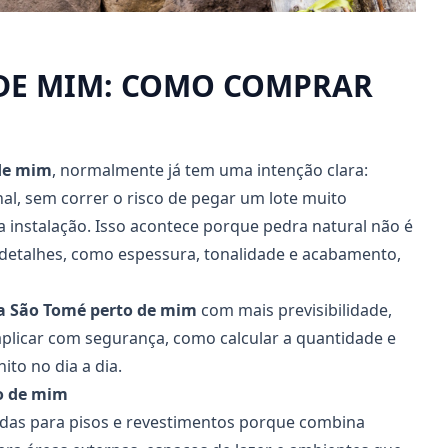
 DE MIM: COMO COMPRAR
de mim
, normalmente já tem uma intenção clara:
al, sem correr o risco de pegar um lote muito
 instalação. Isso acontece porque pedra natural não é
detalhes, como espessura, tonalidade e acabamento,
a São Tomé perto de mim
com mais previsibilidade,
plicar com segurança, como calcular a quantidade e
to no dia a dia.
o de mim
das para pisos e revestimentos porque combina