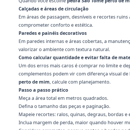
Quando você escolhe
pedra São Tomé perto de 
Calçadas e áreas de circulação
Em áreas de passagem, desníveis e recortes ruins
comprometer conforto e estética.
Paredes e painéis decorativos
Em paredes internas e áreas cobertas, a manutenç
valorizar o ambiente com textura natural.
Como calcular quantidade e evitar falta de mate
Um dos erros mais caros é comprar no limite e de
complementos podem vir com diferença visual de l
perto de mim
, calcule com planejamento.
Passo a passo prático
Meça a área total em metros quadrados.
Defina o tamanho das peças e paginação.
Mapeie recortes: ralos, quinas, degraus, bordas e
Inclua margem de perda, maior quando houver mui