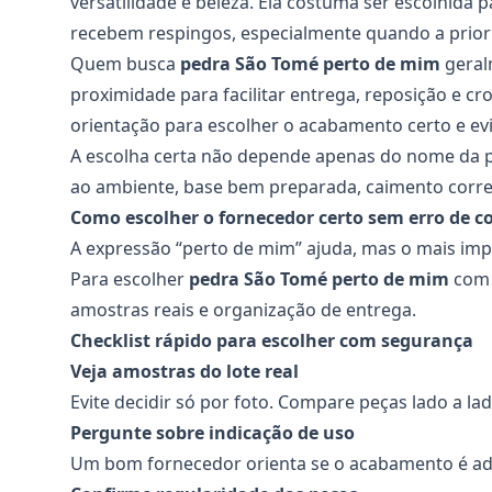
versatilidade e beleza. Ela costuma ser escolhida 
recebem respingos, especialmente quando a priori
Quem busca
pedra São Tomé perto de mim
geral
proximidade para facilitar entrega, reposição e 
orientação para escolher o acabamento certo e evi
A escolha certa não depende apenas do nome da
ao ambiente, base bem preparada, caimento corret
Como escolher o fornecedor certo sem erro de 
A expressão “perto de mim” ajuda, mas o mais imp
Para escolher
pedra São Tomé perto de mim
com 
amostras reais e organização de entrega.
Checklist rápido para escolher com segurança
Veja amostras do lote real
Evite decidir só por foto. Compare peças lado a la
Pergunte sobre indicação de uso
Um bom fornecedor orienta se o acabamento é ad