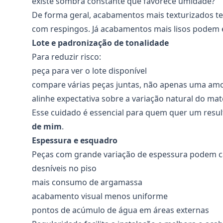
existe sombra constante que favorece umidade?
De forma geral, acabamentos mais texturizados t
com respingos. Já acabamentos mais lisos podem e
Lote e padronização de tonalidade
Para reduzir risco:
peça para ver o lote disponível
compare várias peças juntas, não apenas uma am
alinhe expectativa sobre a variação natural do mat
Esse cuidado é essencial para quem quer um res
de mim
.
Espessura e esquadro
Peças com grande variação de espessura podem c
desníveis no piso
mais consumo de argamassa
acabamento visual menos uniforme
pontos de acúmulo de água em áreas externas