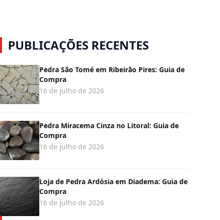
PUBLICAÇÕES RECENTES
Pedra São Tomé em Ribeirão Pires: Guia de
Compra
16 de julho de 2026
Pedra Miracema Cinza no Litoral: Guia de
Compra
16 de julho de 2026
Loja de Pedra Ardósia em Diadema: Guia de
Compra
16 de julho de 2026