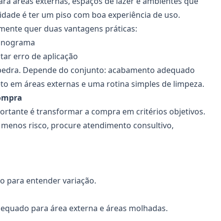
para áreas externas, espaços de lazer e ambientes que
dade é ter um piso com boa experiência de uso.
mente quer duas vantagens práticas:
cronograma
tar erro de aplicação
 pedra. Depende do conjunto: acabamento adequado
o em áreas externas e uma rotina simples de limpeza.
compra
ortante é transformar a compra em critérios objetivos.
menos risco, procure atendimento consultivo,
do para entender variação.
equado para área externa e áreas molhadas.