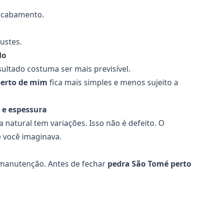
 acabamento.
justes.
do
ultado costuma ser mais previsível.
perto de mim
fica mais simples e menos sujeito a
 e espessura
 natural tem variações. Isso não é defeito. O
 você imaginava.
 manutenção. Antes de fechar
pedra São Tomé perto