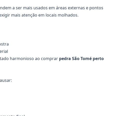
endem a ser mais usados em áreas externas e pontos
xigir mais atenção em locais molhados.
ostra
erial
ultado harmonioso ao comprar
pedra São Tomé perto
ausar: