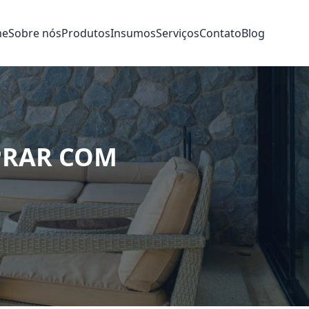
me
Sobre nós
Produtos
Insumos
Serviços
Contato
Blog
PRAR COM