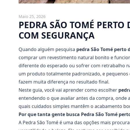
Maio 25, 2026
PEDRA SÃO TOMÉ PERTO
COM SEGURANÇA
Quando alguém pesquisa
pedra São Tomé perto 
comprar um revestimento natural bonito e funcion
diferente do esperado ou sofrer com retrabalho na
um produto totalmente padronizado, e pequenos 
fazem muita diferença no resultado final.
Neste guia, você vai aprender como escolher
pedr
entendendo o que avaliar antes da compra, onde a
quais cuidados simples mantêm o acabamento boni
Por que tanta gente busca Pedra São Tomé pert
A Pedra São Tomé é uma das opções mais procura