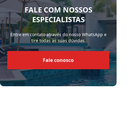
FALE COM NOSSOS
ESPECIALISTAS
Entre em contato através do nosso WhatsApp e
tire todas as suas dúvidas.
Fale conosco