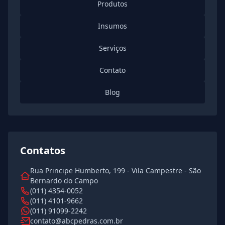
Produtos
Insumos
Serviços
Contato
Blog
Contatos
Rua Principe Humberto, 199 - Vila Campestre - São
Bernardo do Campo
(011) 4354-0052
(011) 4101-9662
(011) 91099-2242
contato@abcpedras.com.br