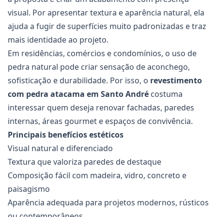
visual. Por apresentar textura e aparência natural, ela
ajuda a fugir de superfícies muito padronizadas e traz
mais identidade ao projeto.
Em residências, comércios e condomínios, o uso de
pedra natural pode criar sensação de aconchego,
sofisticação e durabilidade. Por isso, o
revestimento
com pedra atacama em Santo André
costuma
interessar quem deseja renovar fachadas, paredes
internas, áreas gourmet e espaços de convivência.
Principais benefícios estéticos
Visual natural e diferenciado
Textura que valoriza paredes de destaque
Composição fácil com madeira, vidro, concreto e
paisagismo
Aparência adequada para projetos modernos, rústicos
ou contemporâneos