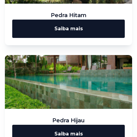
Pedra Hitam
Saiba mais
Pedra Hijau
Saiba mais