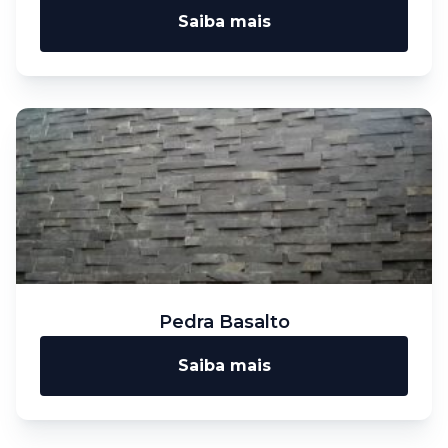
Saiba mais
Pedra Basalto
Saiba mais