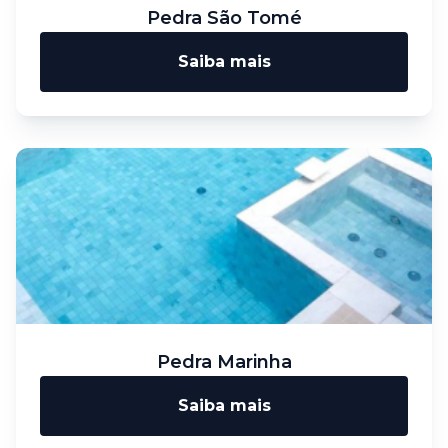
Pedra São Tomé
Saiba mais
Pedra Marinha
Saiba mais