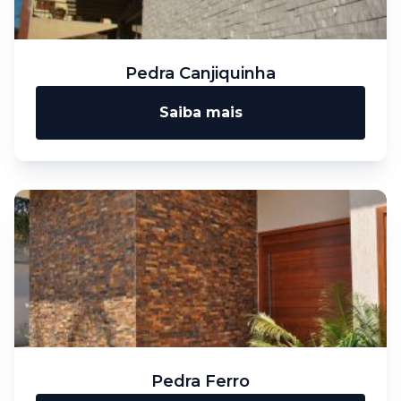
Pedra Canjiquinha
Saiba mais
Pedra Ferro