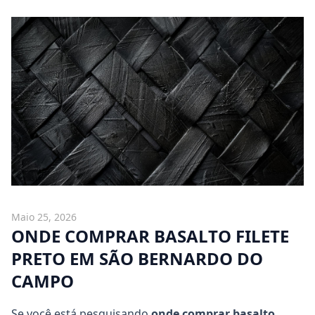
Maio 25, 2026
ONDE COMPRAR BASALTO FILETE
PRETO EM SÃO BERNARDO DO
CAMPO
Se você está pesquisando
onde comprar basalto