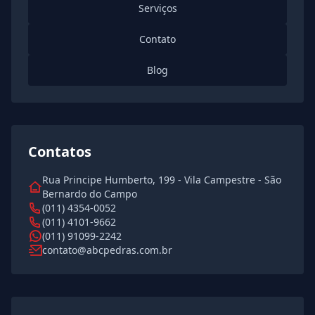
Serviços
Contato
Blog
Contatos
Rua Principe Humberto, 199 - Vila Campestre - São
Bernardo do Campo
(011) 4354-0052
(011) 4101-9662
(011) 91099-2242
contato@abcpedras.com.br