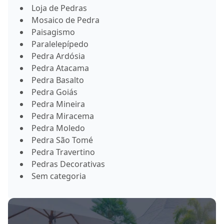
Loja de Pedras
Mosaico de Pedra
Paisagismo
Paralelepípedo
Pedra Ardósia
Pedra Atacama
Pedra Basalto
Pedra Goiás
Pedra Mineira
Pedra Miracema
Pedra Moledo
Pedra São Tomé
Pedra Travertino
Pedras Decorativas
Sem categoria