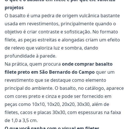
projetos
O basalto é uma pedra de origem vulcânica bastante
usada em revestimentos, principalmente quando o
objetivo é criar contraste e sofisticação. No formato
filete, as peças estreitas e alongadas criam um efeito
de relevo que valoriza luz e sombra, dando
profundidade à parede.
Na prática, quem procura
onde comprar basalto
filete preto em São Bernardo do Campo
quer um
revestimento que se destaque como elemento
principal do ambiente. O basalto, no catálogo, aparece
com cores preto e cinza e pode ser fornecido em
peças como 10x10, 10x20, 20x20, 30x30, além de
filetes, cacos e placas 30x30, com espessuras na faixa
de 1,0 a 3,5 cm.
O que você ganha com o visual em filetes