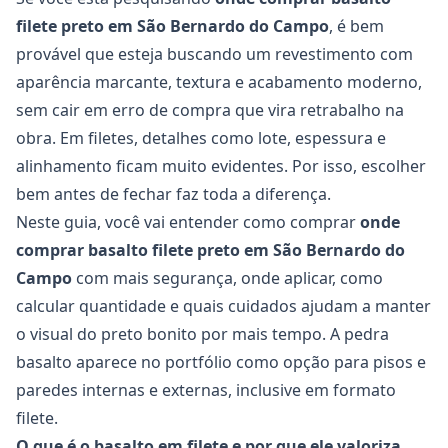
filete preto em São Bernardo do Campo
, é bem
provável que esteja buscando um revestimento com
aparência marcante, textura e acabamento moderno,
sem cair em erro de compra que vira retrabalho na
obra. Em filetes, detalhes como lote, espessura e
alinhamento ficam muito evidentes. Por isso, escolher
bem antes de fechar faz toda a diferença.
Neste guia, você vai entender como comprar
onde
comprar basalto filete preto em São Bernardo do
Campo
com mais segurança, onde aplicar, como
calcular quantidade e quais cuidados ajudam a manter
o visual do preto bonito por mais tempo. A pedra
basalto aparece no portfólio como opção para pisos e
paredes internas e externas, inclusive em formato
filete.
O que é o basalto em filete e por que ele valoriza