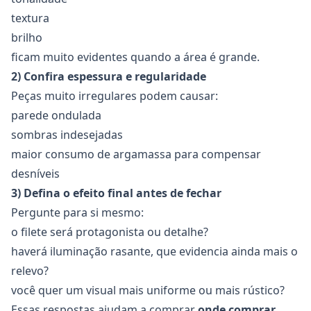
textura
brilho
ficam muito evidentes quando a área é grande.
2) Confira espessura e regularidade
Peças muito irregulares podem causar:
parede ondulada
sombras indesejadas
maior consumo de argamassa para compensar
desníveis
3) Defina o efeito final antes de fechar
Pergunte para si mesmo:
o filete será protagonista ou detalhe?
haverá iluminação rasante, que evidencia ainda mais o
relevo?
você quer um visual mais uniforme ou mais rústico?
Essas respostas ajudam a comprar
onde comprar