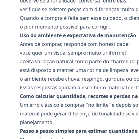
observe se a tonalidade “conversa” entre elas
verifique se existem peças com diferenças muito
Quando a compra é feita sem esse cuidado, o clien
o pior momento possível para corrigir.
Uso do ambiente e expectativa de manutenção
Antes de comprar, responda com honestidade:
você quer um visual sempre muito uniforme?
aceita variação natural como parte do charme da 
está disposto a manter uma rotina de limpeza leve
o ambiente recebe chuva, respingo, gordura ou p
Essas respostas ajudam a escolher o material certo
Como calcular quantidade, recortes e perdas na
Um erro clássico é comprar “no limite” e depois so
material pode gerar diferença de tonalidade se vier
planejamento.
Passo a passo simples para estimar quantidade