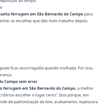
exposição ao tempo
io
asalto ferrugem em São Bernardo do Campo
para
vitar as escolhas que dão mais trabalho depois.
pode ficar escorregadia quando molhada. Por isso,
urança.
do Campo sem errar
to ferrugem em São Bernardo do Campo
, a melhor
critérios escolher o lugar certo”. Isso porque, em
ende de padronização de lote, acabamento, espessura