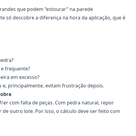
 grandes que podem “estourar” na parede
te só descobre a diferença na hora da aplicação, que é
pedra?
 e frequente?
oeira em excesso?
 e, principalmente, evitam frustração depois.
 obra
frer com falta de peças. Com pedra natural, repor
 de outro lote. Por isso, o cálculo deve ser feito com