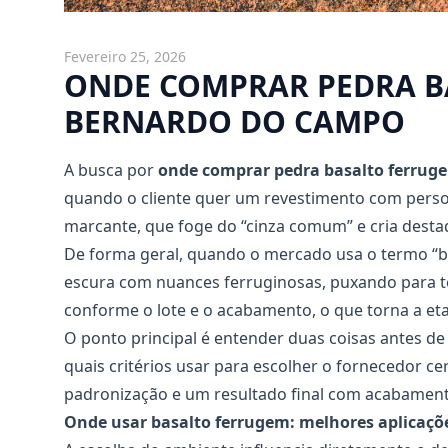
Fevereiro 25, 2026
ONDE COMPRAR PEDRA B
BERNARDO DO CAMPO
A busca por
onde comprar pedra basalto ferru
quando o cliente quer um revestimento com perso
marcante, que foge do “cinza comum” e cria desta
De forma geral, quando o mercado usa o termo “bas
escura com nuances ferruginosas, puxando para to
conforme o lote e o acabamento, o que torna a eta
O ponto principal é entender duas coisas antes de
quais critérios usar para escolher o fornecedor cer
padronização e um resultado final com acabamento
Onde usar basalto ferrugem: melhores aplicaçõ