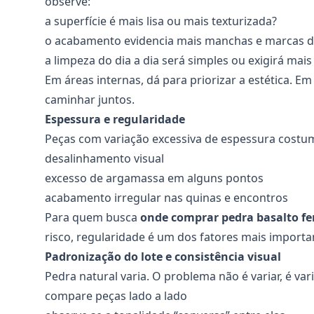
observe:
a superfície é mais lisa ou mais texturizada?
o acabamento evidencia mais manchas e marcas d
a limpeza do dia a dia será simples ou exigirá mais
Em áreas internas, dá para priorizar a estética.
caminhar juntos.
Espessura e regularidade
Peças com variação excessiva de espessura costum
desalinhamento visual
excesso de argamassa em alguns pontos
acabamento irregular nas quinas e encontros
Para quem busca
onde comprar pedra basalto f
risco, regularidade é um dos fatores mais importa
Padronização do lote e consistência visual
Pedra natural varia. O problema não é variar, é var
compare peças lado a lado