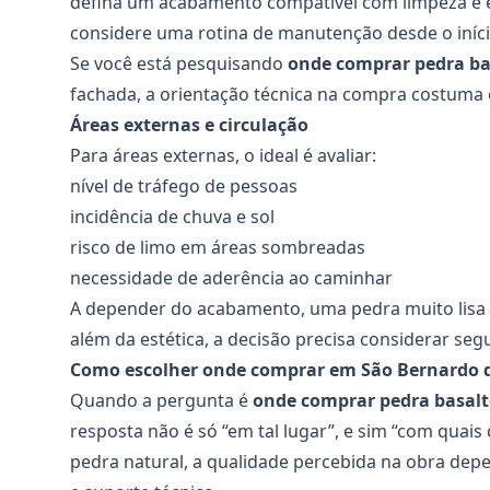
defina um acabamento compatível com limpeza e 
considere uma rotina de manutenção desde o iníc
Se você está pesquisando
onde comprar pedra b
fachada, a orientação técnica na compra costuma e
Áreas externas e circulação
Para áreas externas, o ideal é avaliar:
nível de tráfego de pessoas
incidência de chuva e sol
risco de limo em áreas sombreadas
necessidade de aderência ao caminhar
A depender do acabamento, uma pedra muito lisa 
além da estética, a decisão precisa considerar seg
Como escolher onde comprar em São Bernardo 
Quando a pergunta é
onde comprar pedra basal
resposta não é só “em tal lugar”, e sim “com quais 
pedra natural, a qualidade percebida na obra dep