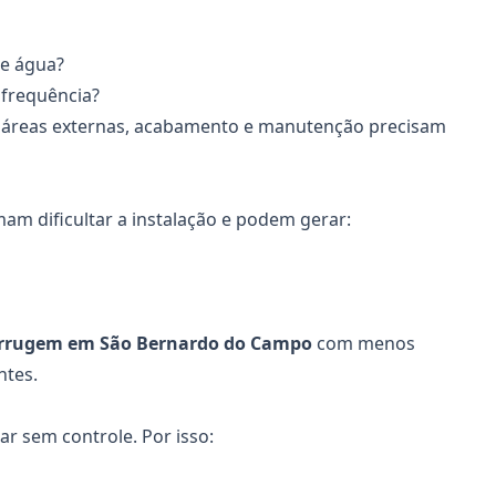
e água?
 frequência?
 Em áreas externas, acabamento e manutenção precisam
am dificultar a instalação e podem gerar:
errugem em São Bernardo do Campo
com menos
ntes.
iar sem controle. Por isso: