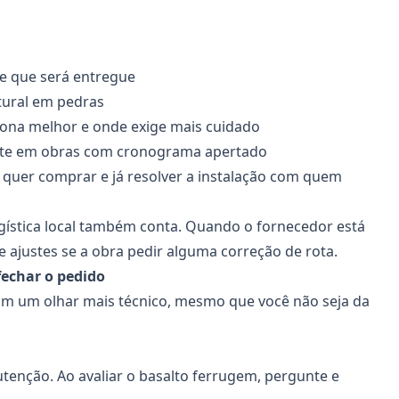
te que será entregue
atural em pedras
iona melhor e onde exige mais cuidado
nte em obras com cronograma apertado
 quer comprar e já resolver a instalação com quem
ística local também conta. Quando o fornecedor está
 e ajustes se a obra pedir alguma correção de rota.
 fechar o pedido
com um olhar mais técnico, mesmo que você não seja da
enção. Ao avaliar o basalto ferrugem, pergunte e