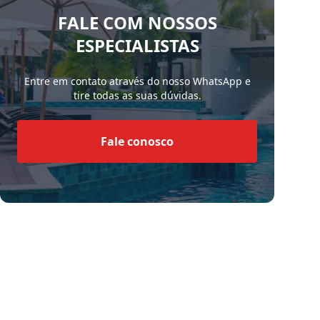
FALE COM NOSSOS
ESPECIALISTAS
Entre em contato através do nosso WhatsApp e
tire todas as suas dúvidas.
Fale conosco