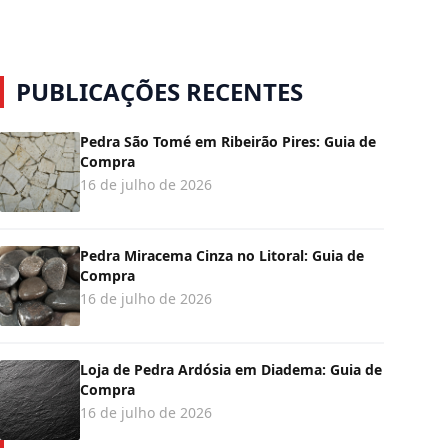
PUBLICAÇÕES RECENTES
Pedra São Tomé em Ribeirão Pires: Guia de
Compra
16 de julho de 2026
Pedra Miracema Cinza no Litoral: Guia de
Compra
16 de julho de 2026
Loja de Pedra Ardósia em Diadema: Guia de
Compra
16 de julho de 2026