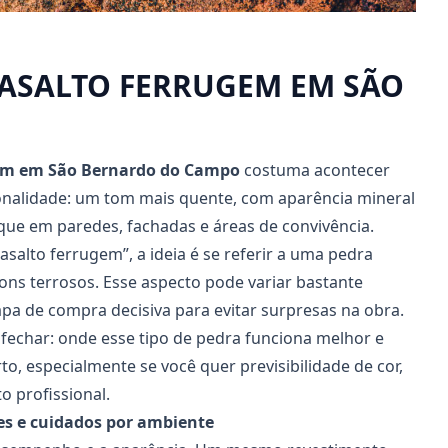
ASALTO FERRUGEM EM SÃO
gem em São Bernardo do Campo
costuma acontecer
nalidade: um tom mais quente, com aparência mineral
que em paredes, fachadas e áreas de convivência.
alto ferrugem”, a ideia é se referir a uma pedra
ns terrosos. Esse aspecto pode variar bastante
pa de compra decisiva para evitar surpresas na obra.
 fechar: onde esse tipo de pedra funciona melhor e
to, especialmente se você quer previsibilidade de cor,
 profissional.
es e cuidados por ambiente