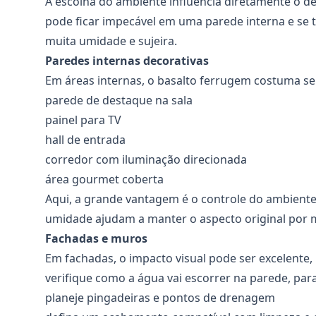
A escolha do ambiente influencia diretamente o
pode ficar impecável em uma parede interna e se 
muita umidade e sujeira.
Paredes internas decorativas
Em áreas internas, o basalto ferrugem costuma se
parede de destaque na sala
painel para TV
hall de entrada
corredor com iluminação direcionada
área gourmet coberta
Aqui, a grande vantagem é o controle do ambient
umidade ajudam a manter o aspecto original por 
Fachadas e muros
Em fachadas, o impacto visual pode ser excelente,
verifique como a água vai escorrer na parede, par
planeje pingadeiras e pontos de drenagem