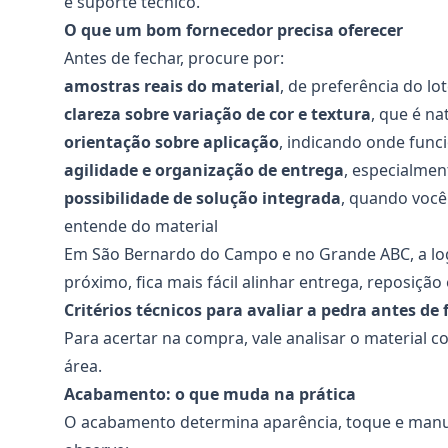
e suporte técnico.
O que um bom fornecedor precisa oferecer
Antes de fechar, procure por:
amostras reais do material
, de preferência do lo
clareza sobre variação de cor e textura
, que é n
orientação sobre aplicação
, indicando onde func
agilidade e organização de entrega
, especialme
possibilidade de solução integrada
, quando você
entende do material
Em São Bernardo do Campo e no Grande ABC, a log
próximo, fica mais fácil alinhar entrega, reposição
Critérios técnicos para avaliar a pedra antes de
Para acertar na compra, vale analisar o material 
área.
Acabamento: o que muda na prática
O acabamento determina aparência, toque e manut