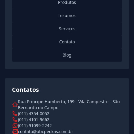
Produtos
Insumos
Serviços
Contato
Blog
Contatos
Rua Principe Humberto, 199 - Vila Campestre - São
Bernardo do Campo
(011) 4354-0052
(011) 4101-9662
(011) 91099-2242
contato@abcpedras.com.br