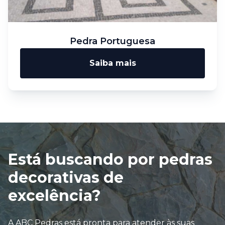
Pedra Portuguesa
Saiba mais
Está buscando por pedras
decorativas de
excelência?
A ABC Pedras está pronta para atender às suas