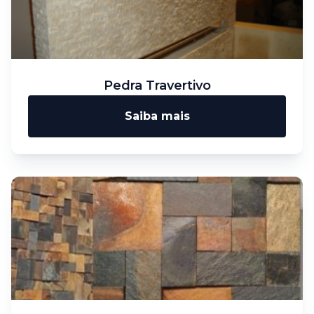
Pedra Travertivo
Saiba mais