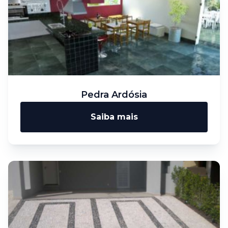
Pedra Ardósia
Saiba mais