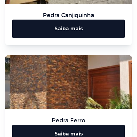
Pedra Canjiquinha
Saiba mais
Pedra Ferro
Saiba mais