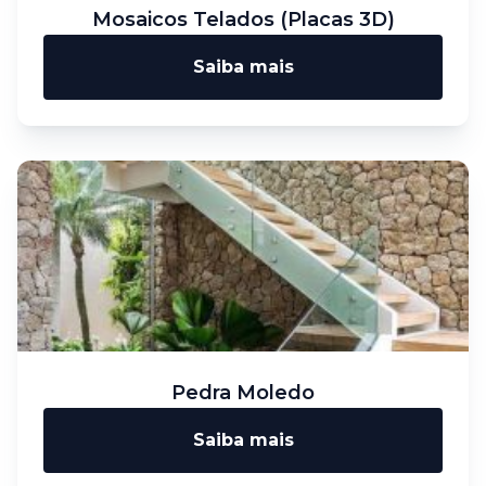
Mosaicos Telados (Placas 3D)
Saiba mais
Pedra Moledo
Saiba mais